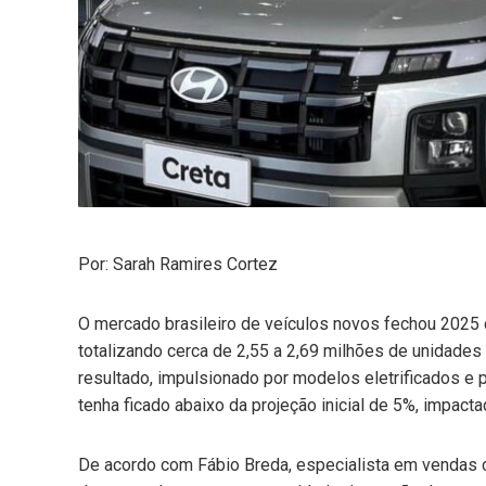
mail
e
Por: Sarah Ramires Cortez
O mercado brasileiro de veículos novos fechou 2025
totalizando cerca de 2,55 a 2,69 milhões de unidades
resultado, impulsionado por modelos eletrificados e 
tenha ficado abaixo da projeção inicial de 5%, impact
De acordo com Fábio Breda, especialista em vendas c