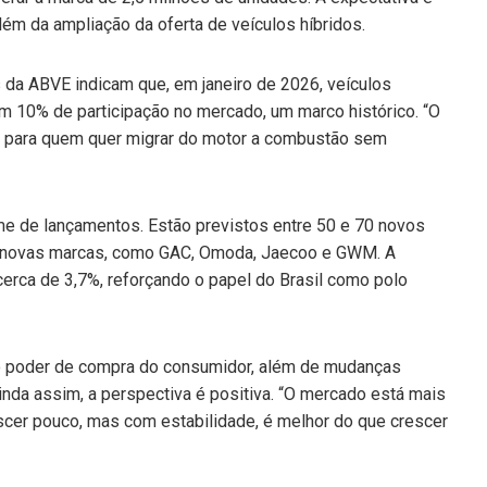
lém da ampliação da oferta de veículos híbridos.
 da ABVE indicam que, em janeiro de 2026, veículos
aram 10% de participação no mercado, um marco histórico. “O
da para quem quer migrar do motor a combustão sem
 de lançamentos. Estão previstos entre 50 e 70 novos
de novas marcas, como GAC, Omoda, Jaecoo e GWM. A
erca de 3,7%, reforçando o papel do Brasil como polo
 o poder de compra do consumidor, além de mudanças
inda assim, a perspectiva é positiva. “O mercado está mais
escer pouco, mas com estabilidade, é melhor do que crescer