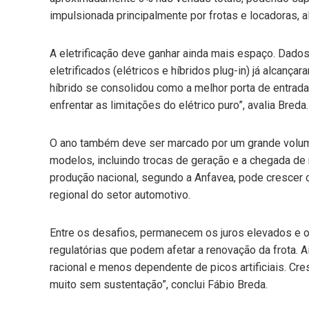
impulsionada principalmente por frotas e locadoras, a
A eletrificação deve ganhar ainda mais espaço. Dados
eletrificados (elétricos e híbridos plug-in) já alcanç
híbrido se consolidou como a melhor porta de entra
enfrentar as limitações do elétrico puro”, avalia Breda.
O ano também deve ser marcado por um grande volume
modelos, incluindo trocas de geração e a chegada 
produção nacional, segundo a Anfavea, pode crescer c
regional do setor automotivo.
Entre os desafios, permanecem os juros elevados e
regulatórias que podem afetar a renovação da frota. A
racional e menos dependente de picos artificiais. Cr
muito sem sustentação”, conclui Fábio Breda.