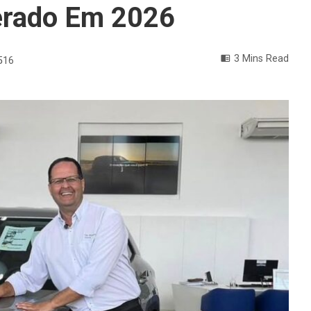
erado Em 2026
3 Mins Read
516