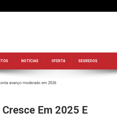
NTOS
NOTÍCIAS
OFERTA
SEGREDOS
ponta avanço moderado em 2026
 Cresce Em 2025 E