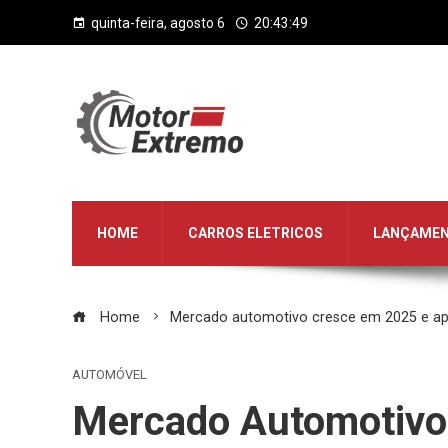
quinta-feira, agosto 6
20:43:50
HOME
CARROS ELETRICOS
LANÇAME
Home
Mercado automotivo cresce em 2025 e a
AUTOMÓVEL
Mercado Automotivo