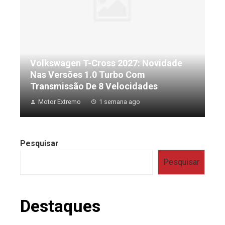
Volkswagen T-Cross 2027: Novidade
Nas Versões 1.0 Turbo Com
Transmissão De 8 Velocidades
Motor Extremo
1 semana ago
Pesquisar
Pesquisar
Destaques