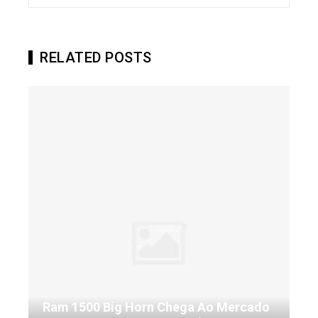
RELATED POSTS
Ram 1500 Big Horn Chega Ao Mercado