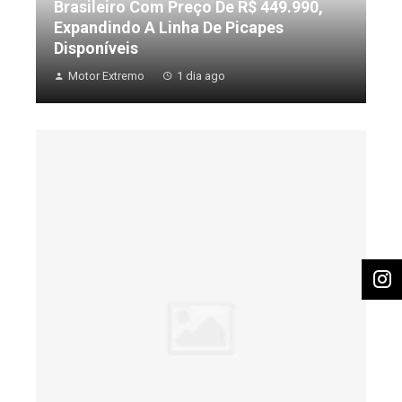
Brasileiro Com Preço De R$ 449.990,
Expandindo A Linha De Picapes
Disponíveis
Motor Extremo
1 dia ago