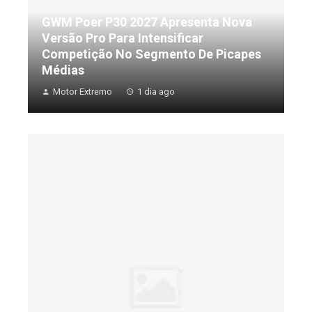
GWM Poer P30 2027 Apresenta Nova
Versão Pro Para Intensificar
Competição No Segmento De Picapes
Médias
Motor Extremo
1 dia ago