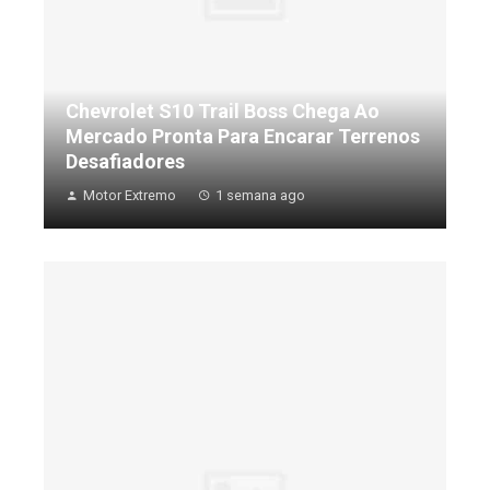
Chevrolet S10 Trail Boss Chega Ao
Mercado Pronta Para Encarar Terrenos
Desafiadores
Motor Extremo
1 semana ago