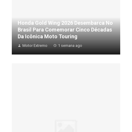
Honda Gold Wing 2026 Desembarca No
Brasil Para Comemorar Cinco Décadas
Da Icônica Moto Touring
Motor Extremo
1 semana ago