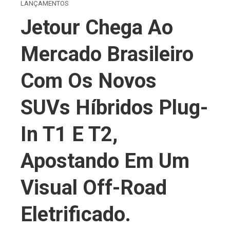
LANÇAMENTOS
Jetour Chega Ao
Mercado Brasileiro
Com Os Novos
SUVs Híbridos Plug-
In T1 E T2,
Apostando Em Um
Visual Off-Road
Eletrificado.