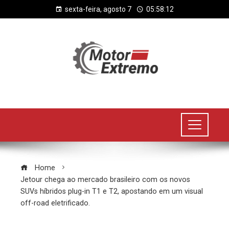
sexta-feira, agosto 7
05:58:13
Home
Jetour chega ao mercado brasileiro com os novos
SUVs híbridos plug-in T1 e T2, apostando em um visual
off-road eletrificado.