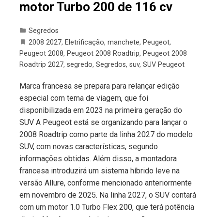
motor Turbo 200 de 116 cv
Segredos
2008 2027
,
Eletrificação
,
manchete
,
Peugeot
,
Peugeot 2008
,
Peugeot 2008 Roadtrip
,
Peugeot 2008
Roadtrip 2027
,
segredo
,
Segredos
,
suv
,
SUV Peugeot
Marca francesa se prepara para relançar edição
especial com tema de viagem, que foi
disponibilizada em 2023 na primeira geração do
SUV A Peugeot está se organizando para lançar o
2008 Roadtrip como parte da linha 2027 do modelo
SUV, com novas características, segundo
informações obtidas. Além disso, a montadora
francesa introduzirá um sistema híbrido leve na
versão Allure, conforme mencionado anteriormente
em novembro de 2025. Na linha 2027, o SUV contará
com um motor 1.0 Turbo Flex 200, que terá potência