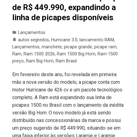
de R$ 449.990, expandindo a
linha de picapes disponíveis
Lançamentos
autos segredos
,
Hurricane 3.0
,
lancamento RAM
,
Lançamentos
,
manchete
,
picape grande
,
picape ram
,
Ram
,
Ram 1500 2026
,
Ram 1500 Big Horn
,
Ram 1500
preço
,
Ram Big Horn
,
Ram Brasil
Em fevereiro deste ano, foi revelada em primeira
mão a nova versão do modelo; a picape conta com
motor Hurricane de 426 cv e um pacote tecnológico
completo. A Ram está expandindo sua linha de
picapes 1500 no Brasil com o lançamento da inédita
versão Big Horn. O novo modelo já está sendo
distribuído nas concessionárias da marca e possui
um preço sugerido de R$ 449.990, situando-se em
uma faixa inferior às versões Laramie e Laramie