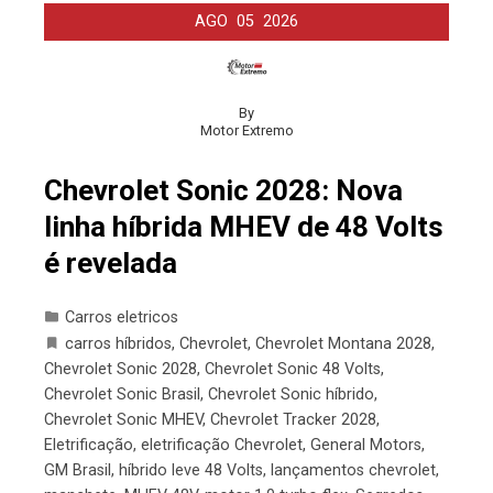
AGO
05
2026
By
Motor Extremo
Chevrolet Sonic 2028: Nova
linha híbrida MHEV de 48 Volts
é revelada
Carros eletricos
carros híbridos
,
Chevrolet
,
Chevrolet Montana 2028
,
Chevrolet Sonic 2028
,
Chevrolet Sonic 48 Volts
,
Chevrolet Sonic Brasil
,
Chevrolet Sonic híbrido
,
Chevrolet Sonic MHEV
,
Chevrolet Tracker 2028
,
Eletrificação
,
eletrificação Chevrolet
,
General Motors
,
GM Brasil
,
híbrido leve 48 Volts
,
lançamentos chevrolet
,