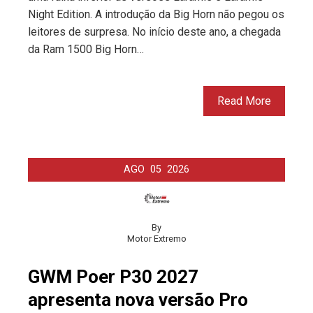
Night Edition. A introdução da Big Horn não pegou os
leitores de surpresa. No início deste ano, a chegada
da Ram 1500 Big Horn…
Read More
AGO
05
2026
By
Motor Extremo
GWM Poer P30 2027
apresenta nova versão Pro