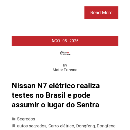
Read More
AGO
05
2026
By
Motor Extremo
Nissan N7 elétrico realiza
testes no Brasil e pode
assumir o lugar do Sentra
Segredos
autos segredos
,
Carro elétrico
,
Dongfeng
,
Dongfeng