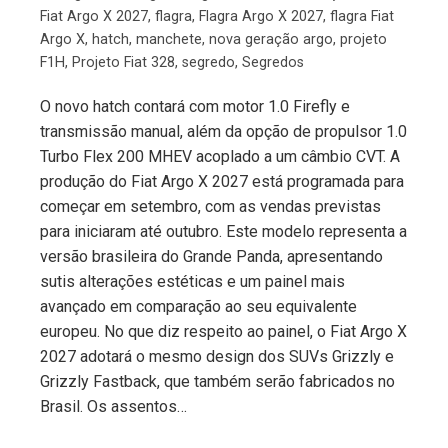
Fiat Argo X 2027
,
flagra
,
Flagra Argo X 2027
,
flagra Fiat
Argo X
,
hatch
,
manchete
,
nova geração argo
,
projeto
F1H
,
Projeto Fiat 328
,
segredo
,
Segredos
O novo hatch contará com motor 1.0 Firefly e
transmissão manual, além da opção de propulsor 1.0
Turbo Flex 200 MHEV acoplado a um câmbio CVT. A
produção do Fiat Argo X 2027 está programada para
começar em setembro, com as vendas previstas
para iniciaram até outubro. Este modelo representa a
versão brasileira do Grande Panda, apresentando
sutis alterações estéticas e um painel mais
avançado em comparação ao seu equivalente
europeu. No que diz respeito ao painel, o Fiat Argo X
2027 adotará o mesmo design dos SUVs Grizzly e
Grizzly Fastback, que também serão fabricados no
Brasil. Os assentos…