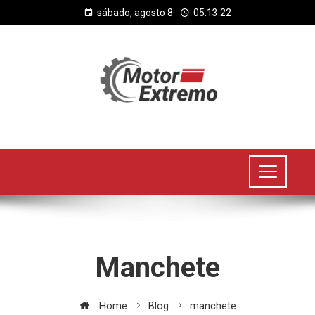
sábado, agosto 8
05:13:23
Manchete
Home
Blog
manchete