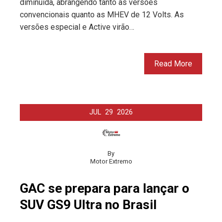
diminuída, abrangendo tanto as versões
convencionais quanto as MHEV de 12 Volts. As
versões especial e Active virão…
Read More
JUL
29
2026
By
Motor Extremo
GAC se prepara para lançar o
SUV GS9 Ultra no Brasil