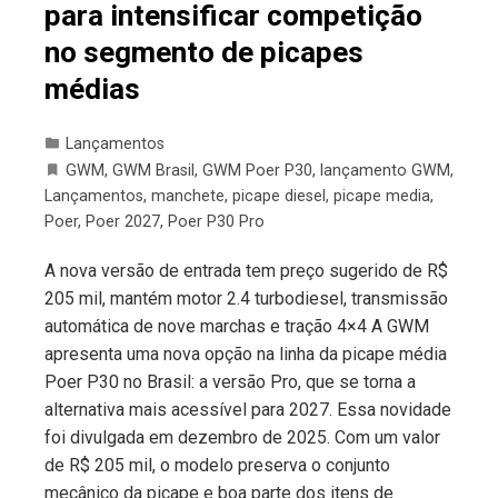
para intensificar competição
no segmento de picapes
médias
Lançamentos
GWM
,
GWM Brasil
,
GWM Poer P30
,
lançamento GWM
,
Lançamentos
,
manchete
,
picape diesel
,
picape media
,
Poer
,
Poer 2027
,
Poer P30 Pro
A nova versão de entrada tem preço sugerido de R$
205 mil, mantém motor 2.4 turbodiesel, transmissão
automática de nove marchas e tração 4×4 A GWM
apresenta uma nova opção na linha da picape média
Poer P30 no Brasil: a versão Pro, que se torna a
alternativa mais acessível para 2027. Essa novidade
foi divulgada em dezembro de 2025. Com um valor
de R$ 205 mil, o modelo preserva o conjunto
mecânico da picape e boa parte dos itens de