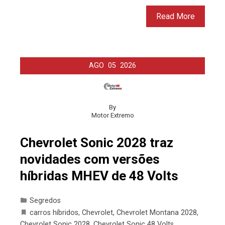
Read More
AGO
05
2026
By
Motor Extremo
Chevrolet Sonic 2028 traz
novidades com versões
híbridas MHEV de 48 Volts
Segredos
carros híbridos
,
Chevrolet
,
Chevrolet Montana 2028
,
Chevrolet Sonic 2028
,
Chevrolet Sonic 48 Volts
,