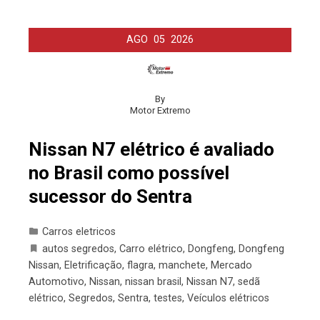
AGO
05
2026
By
Motor Extremo
Nissan N7 elétrico é avaliado
no Brasil como possível
sucessor do Sentra
Carros eletricos
autos segredos
,
Carro elétrico
,
Dongfeng
,
Dongfeng
Nissan
,
Eletrificação
,
flagra
,
manchete
,
Mercado
Automotivo
,
Nissan
,
nissan brasil
,
Nissan N7
,
sedã
elétrico
,
Segredos
,
Sentra
,
testes
,
Veículos elétricos