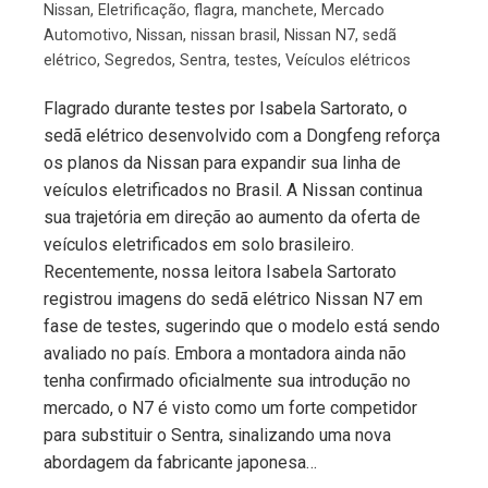
Nissan
,
Eletrificação
,
flagra
,
manchete
,
Mercado
Automotivo
,
Nissan
,
nissan brasil
,
Nissan N7
,
sedã
elétrico
,
Segredos
,
Sentra
,
testes
,
Veículos elétricos
Flagrado durante testes por Isabela Sartorato, o
sedã elétrico desenvolvido com a Dongfeng reforça
os planos da Nissan para expandir sua linha de
veículos eletrificados no Brasil. A Nissan continua
sua trajetória em direção ao aumento da oferta de
veículos eletrificados em solo brasileiro.
Recentemente, nossa leitora Isabela Sartorato
registrou imagens do sedã elétrico Nissan N7 em
fase de testes, sugerindo que o modelo está sendo
avaliado no país. Embora a montadora ainda não
tenha confirmado oficialmente sua introdução no
mercado, o N7 é visto como um forte competidor
para substituir o Sentra, sinalizando uma nova
abordagem da fabricante japonesa…