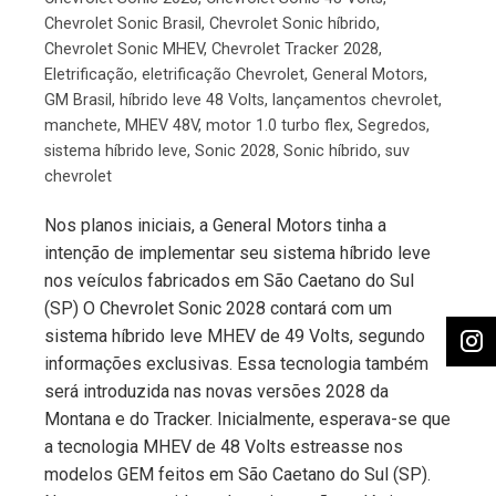
Chevrolet Sonic Brasil
,
Chevrolet Sonic híbrido
,
Chevrolet Sonic MHEV
,
Chevrolet Tracker 2028
,
Eletrificação
,
eletrificação Chevrolet
,
General Motors
,
GM Brasil
,
híbrido leve 48 Volts
,
lançamentos chevrolet
,
manchete
,
MHEV 48V
,
motor 1.0 turbo flex
,
Segredos
,
sistema híbrido leve
,
Sonic 2028
,
Sonic híbrido
,
suv
chevrolet
Nos planos iniciais, a General Motors tinha a
intenção de implementar seu sistema híbrido leve
nos veículos fabricados em São Caetano do Sul
(SP) O Chevrolet Sonic 2028 contará com um
sistema híbrido leve MHEV de 49 Volts, segundo
informações exclusivas. Essa tecnologia também
será introduzida nas novas versões 2028 da
Montana e do Tracker. Inicialmente, esperava-se que
a tecnologia MHEV de 48 Volts estreasse nos
modelos GEM feitos em São Caetano do Sul (SP).