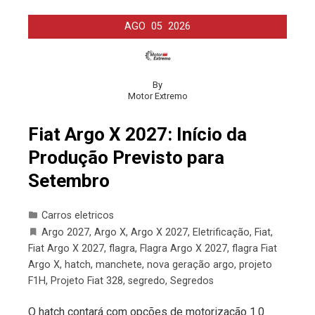
AGO
05
2026
By
Motor Extremo
Fiat Argo X 2027: Início da
Produção Previsto para
Setembro
Carros eletricos
Argo 2027
,
Argo X
,
Argo X 2027
,
Eletrificação
,
Fiat
,
Fiat Argo X 2027
,
flagra
,
Flagra Argo X 2027
,
flagra Fiat
Argo X
,
hatch
,
manchete
,
nova geração argo
,
projeto
F1H
,
Projeto Fiat 328
,
segredo
,
Segredos
O hatch contará com opções de motorização 1.0