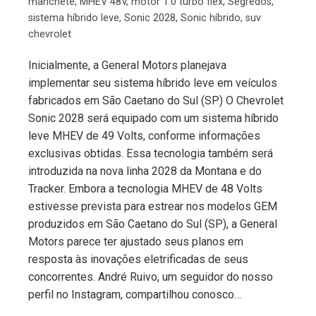
manchete
,
MHEV 48V
,
motor 1.0 turbo flex
,
Segredos
,
sistema híbrido leve
,
Sonic 2028
,
Sonic híbrido
,
suv
chevrolet
Inicialmente, a General Motors planejava
implementar seu sistema híbrido leve em veículos
fabricados em São Caetano do Sul (SP) O Chevrolet
Sonic 2028 será equipado com um sistema híbrido
leve MHEV de 49 Volts, conforme informações
exclusivas obtidas. Essa tecnologia também será
introduzida na nova linha 2028 da Montana e do
Tracker. Embora a tecnologia MHEV de 48 Volts
estivesse prevista para estrear nos modelos GEM
produzidos em São Caetano do Sul (SP), a General
Motors parece ter ajustado seus planos em
resposta às inovações eletrificadas de seus
concorrentes. André Ruivo, um seguidor do nosso
perfil no Instagram, compartilhou conosco…