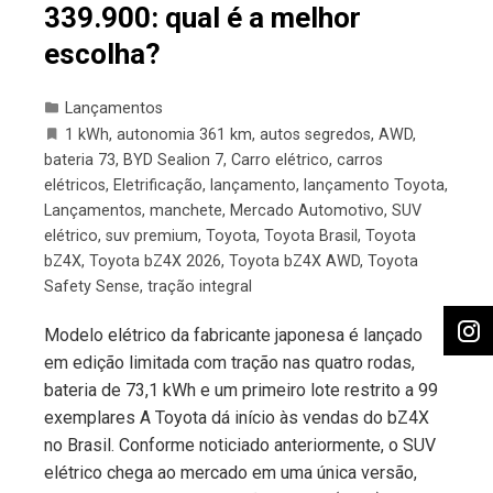
339.900: qual é a melhor
escolha?
Lançamentos
1 kWh
,
autonomia 361 km
,
autos segredos
,
AWD
,
bateria 73
,
BYD Sealion 7
,
Carro elétrico
,
carros
elétricos
,
Eletrificação
,
lançamento
,
lançamento Toyota
,
Lançamentos
,
manchete
,
Mercado Automotivo
,
SUV
elétrico
,
suv premium
,
Toyota
,
Toyota Brasil
,
Toyota
bZ4X
,
Toyota bZ4X 2026
,
Toyota bZ4X AWD
,
Toyota
Safety Sense
,
tração integral
Modelo elétrico da fabricante japonesa é lançado
em edição limitada com tração nas quatro rodas,
bateria de 73,1 kWh e um primeiro lote restrito a 99
exemplares A Toyota dá início às vendas do bZ4X
no Brasil. Conforme noticiado anteriormente, o SUV
elétrico chega ao mercado em uma única versão,