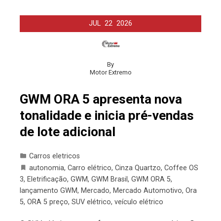
JUL
22
2026
By
Motor Extremo
GWM ORA 5 apresenta nova
tonalidade e inicia pré-vendas
de lote adicional
Carros eletricos
autonomia
,
Carro elétrico
,
Cinza Quartzo
,
Coffee OS
3
,
Eletrificação
,
GWM
,
GWM Brasil
,
GWM ORA 5
,
lançamento GWM
,
Mercado
,
Mercado Automotivo
,
Ora
5
,
ORA 5 preço
,
SUV elétrico
,
veículo elétrico