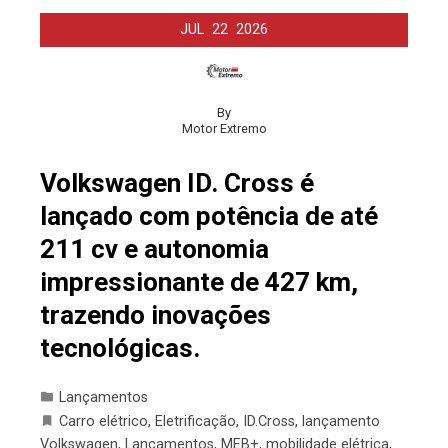
JUL
22
2026
By
Motor Extremo
Volkswagen ID. Cross é
lançado com potência de até
211 cv e autonomia
impressionante de 427 km,
trazendo inovações
tecnológicas.
Lançamentos
Carro elétrico
,
Eletrificação
,
ID.Cross
,
lançamento
Volkswagen
,
Lançamentos
,
MEB+
,
mobilidade elétrica
,