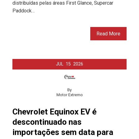
distribuídas pelas áreas First Glance, Supercar
Paddock…
Read More
JUL
15
2026
By
Motor Extremo
Chevrolet Equinox EV é
descontinuado nas
importações sem data para