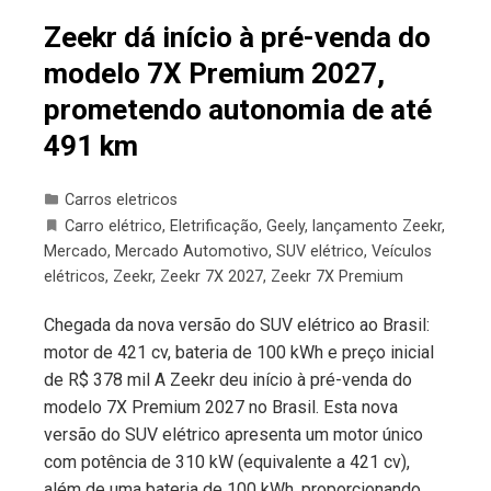
Zeekr dá início à pré-venda do
modelo 7X Premium 2027,
prometendo autonomia de até
491 km
Carros eletricos
Carro elétrico
,
Eletrificação
,
Geely
,
lançamento Zeekr
,
Mercado
,
Mercado Automotivo
,
SUV elétrico
,
Veículos
elétricos
,
Zeekr
,
Zeekr 7X 2027
,
Zeekr 7X Premium
Chegada da nova versão do SUV elétrico ao Brasil:
motor de 421 cv, bateria de 100 kWh e preço inicial
de R$ 378 mil A Zeekr deu início à pré-venda do
modelo 7X Premium 2027 no Brasil. Esta nova
versão do SUV elétrico apresenta um motor único
com potência de 310 kW (equivalente a 421 cv),
além de uma bateria de 100 kWh, proporcionando