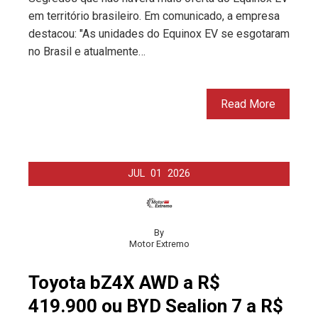
em território brasileiro. Em comunicado, a empresa
destacou: "As unidades do Equinox EV se esgotaram
no Brasil e atualmente…
Read More
JUL
01
2026
By
Motor Extremo
Toyota bZ4X AWD a R$
419.900 ou BYD Sealion 7 a R$