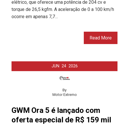
elétrico, que oferece uma potência de 204 cv e
torque de 26,5 kgfm. A aceleração de 0 a 100 km/h
ocorre em apenas 7,7…
Read More
JUN
24
2026
By
Motor Extremo
GWM Ora 5 é lançado com
oferta especial de R$ 159 mil