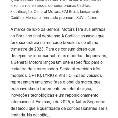
luxo
,
carros elétricos
,
concessionárias Cadillac
,
Eletrificação
,
General Motors
,
GM Brasil
,
lançamento
Cadillac
,
Mercado
,
mercado premium
,
SUV elétrico
A marca de luxo da General Motors fará sua entrada
no Brasil no final deste ano A Cadillac anunciou que
fará sua estreia no mercado brasileiro no último
trimestre de 2023. Para os consumidores que
desejam se informar sobre os modelos disponíveis,
a General Motors lançou um site específico para o
cadastro de interessados. Serão oferecidos três
modelos: OPTIQ, LYRIQ e VISTIQ. Esses veículos
representam uma nova fase global da marca, que
está investindo fortemente em eletrificação,
inovações tecnológicas e um reposicionamento
internacional. Em março de 2025, o Autos Segredos
destacou que a quantidade de concessionárias seria
limitada. Na ocasião,…