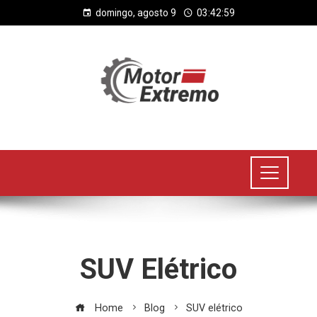
domingo, agosto 9
03:43:00
SUV Elétrico
Home
Blog
SUV elétrico