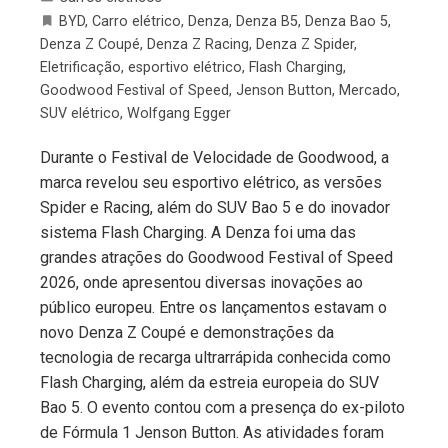
BYD
,
Carro elétrico
,
Denza
,
Denza B5
,
Denza Bao 5
,
Denza Z Coupé
,
Denza Z Racing
,
Denza Z Spider
,
Eletrificação
,
esportivo elétrico
,
Flash Charging
,
Goodwood Festival of Speed
,
Jenson Button
,
Mercado
,
SUV elétrico
,
Wolfgang Egger
Durante o Festival de Velocidade de Goodwood, a
marca revelou seu esportivo elétrico, as versões
Spider e Racing, além do SUV Bao 5 e do inovador
sistema Flash Charging. A Denza foi uma das
grandes atrações do Goodwood Festival of Speed
2026, onde apresentou diversas inovações ao
público europeu. Entre os lançamentos estavam o
novo Denza Z Coupé e demonstrações da
tecnologia de recarga ultrarrápida conhecida como
Flash Charging, além da estreia europeia do SUV
Bao 5. O evento contou com a presença do ex-piloto
de Fórmula 1 Jenson Button. As atividades foram