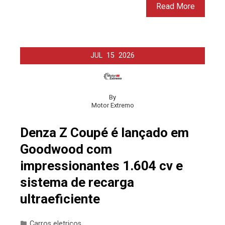
Read More
JUL
15
2026
By
Motor Extremo
Denza Z Coupé é lançado em
Goodwood com
impressionantes 1.604 cv e
sistema de recarga
ultraeficiente
Carros eletricos