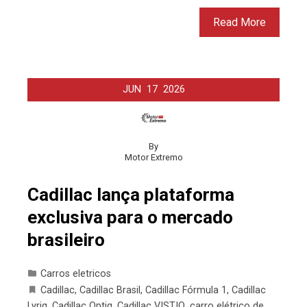
Read More
JUN
17
2026
By
Motor Extremo
Cadillac lança plataforma
exclusiva para o mercado
brasileiro
Carros eletricos
Cadillac
,
Cadillac Brasil
,
Cadillac Fórmula 1
,
Cadillac
Lyriq
,
Cadillac Optiq
,
Cadillac VISTIQ
,
carro elétrico de