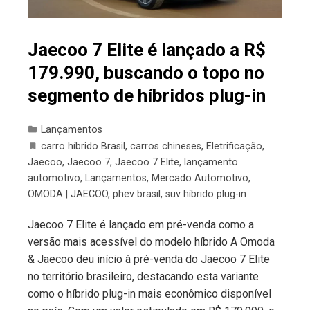
Jaecoo 7 Elite é lançado a R$
179.990, buscando o topo no
segmento de híbridos plug-in
Lançamentos
carro híbrido Brasil
,
carros chineses
,
Eletrificação
,
Jaecoo
,
Jaecoo 7
,
Jaecoo 7 Elite
,
lançamento
automotivo
,
Lançamentos
,
Mercado Automotivo
,
OMODA | JAECOO
,
phev brasil
,
suv híbrido plug-in
Jaecoo 7 Elite é lançado em pré-venda como a
versão mais acessível do modelo híbrido A Omoda
& Jaecoo deu início à pré-venda do Jaecoo 7 Elite
no território brasileiro, destacando esta variante
como o híbrido plug-in mais econômico disponível