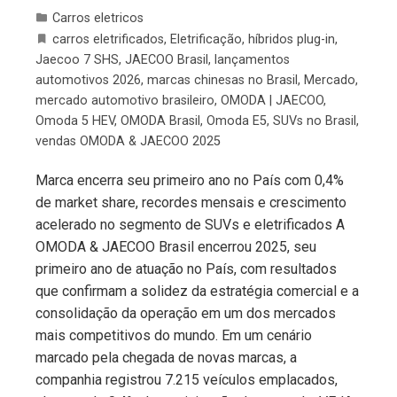
Carros eletricos
carros eletrificados
,
Eletrificação
,
híbridos plug-in
,
Jaecoo 7 SHS
,
JAECOO Brasil
,
lançamentos
automotivos 2026
,
marcas chinesas no Brasil
,
Mercado
,
mercado automotivo brasileiro
,
OMODA | JAECOO
,
Omoda 5 HEV
,
OMODA Brasil
,
Omoda E5
,
SUVs no Brasil
,
vendas OMODA & JAECOO 2025
Marca encerra seu primeiro ano no País com 0,4%
de market share, recordes mensais e crescimento
acelerado no segmento de SUVs e eletrificados A
OMODA & JAECOO Brasil encerrou 2025, seu
primeiro ano de atuação no País, com resultados
que confirmam a solidez da estratégia comercial e a
consolidação da operação em um dos mercados
mais competitivos do mundo. Em um cenário
marcado pela chegada de novas marcas, a
companhia registrou 7.215 veículos emplacados,