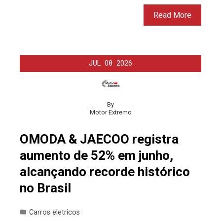
Read More
JUL
08
2026
By
Motor Extremo
OMODA & JAECOO registra
aumento de 52% em junho,
alcançando recorde histórico
no Brasil
Carros eletricos