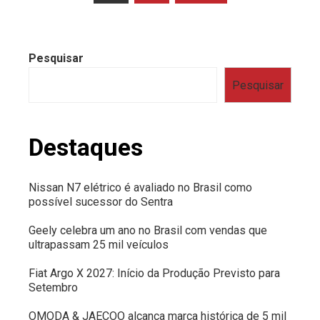
de
posts
Pesquisar
Pesquisar
Destaques
Nissan N7 elétrico é avaliado no Brasil como
possível sucessor do Sentra
Geely celebra um ano no Brasil com vendas que
ultrapassam 25 mil veículos
Fiat Argo X 2027: Início da Produção Previsto para
Setembro
OMODA & JAECOO alcança marca histórica de 5 mil