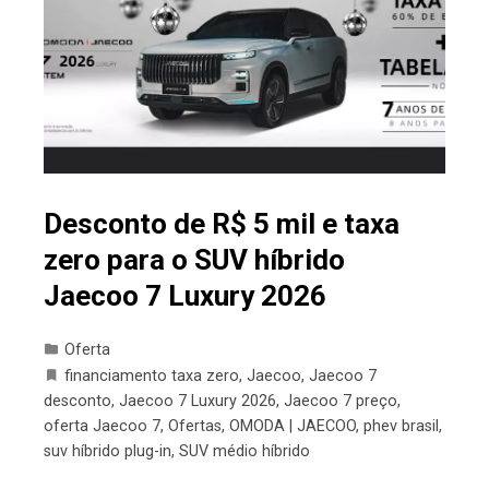
Desconto de R$ 5 mil e taxa
zero para o SUV híbrido
Jaecoo 7 Luxury 2026
Oferta
financiamento taxa zero
,
Jaecoo
,
Jaecoo 7
desconto
,
Jaecoo 7 Luxury 2026
,
Jaecoo 7 preço
,
oferta Jaecoo 7
,
Ofertas
,
OMODA | JAECOO
,
phev brasil
,
suv híbrido plug-in
,
SUV médio híbrido