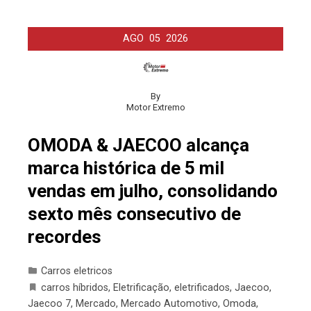
AGO
05
2026
By
Motor Extremo
OMODA & JAECOO alcança
marca histórica de 5 mil
vendas em julho, consolidando
sexto mês consecutivo de
recordes
Carros eletricos
carros híbridos
,
Eletrificação
,
eletrificados
,
Jaecoo
,
Jaecoo 7
,
Mercado
,
Mercado Automotivo
,
Omoda
,