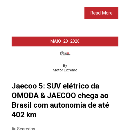
Read More
MAIO
20
2026
By
Motor Extremo
Jaecoo 5: SUV elétrico da
OMODA & JAECOO chega ao
Brasil com autonomia de até
402 km
Segredos