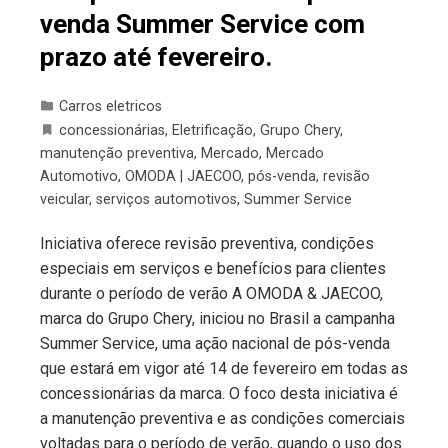
venda Summer Service com
prazo até fevereiro.
Carros eletricos
concessionárias
,
Eletrificação
,
Grupo Chery
,
manutenção preventiva
,
Mercado
,
Mercado
Automotivo
,
OMODA | JAECOO
,
pós-venda
,
revisão
veicular
,
serviços automotivos
,
Summer Service
Iniciativa oferece revisão preventiva, condições
especiais em serviços e benefícios para clientes
durante o período de verão A OMODA & JAECOO,
marca do Grupo Chery, iniciou no Brasil a campanha
Summer Service, uma ação nacional de pós-venda
que estará em vigor até 14 de fevereiro em todas as
concessionárias da marca. O foco desta iniciativa é
a manutenção preventiva e as condições comerciais
voltadas para o período de verão, quando o uso dos