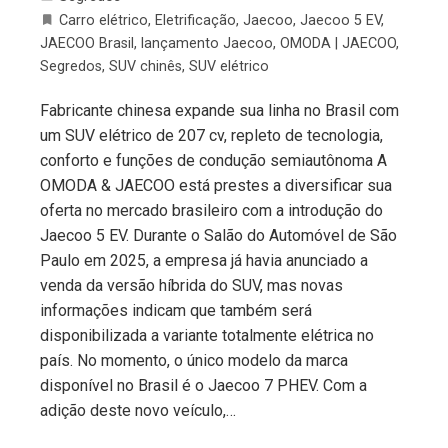
Carro elétrico
,
Eletrificação
,
Jaecoo
,
Jaecoo 5 EV
,
JAECOO Brasil
,
lançamento Jaecoo
,
OMODA | JAECOO
,
Segredos
,
SUV chinês
,
SUV elétrico
Fabricante chinesa expande sua linha no Brasil com
um SUV elétrico de 207 cv, repleto de tecnologia,
conforto e funções de condução semiautônoma A
OMODA & JAECOO está prestes a diversificar sua
oferta no mercado brasileiro com a introdução do
Jaecoo 5 EV. Durante o Salão do Automóvel de São
Paulo em 2025, a empresa já havia anunciado a
venda da versão híbrida do SUV, mas novas
informações indicam que também será
disponibilizada a variante totalmente elétrica no
país. No momento, o único modelo da marca
disponível no Brasil é o Jaecoo 7 PHEV. Com a
adição deste novo veículo,…