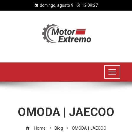
domingo, agosto 9
12:09:28
OMODA | JAECOO
Home
Blog
OMODA | JAECOO