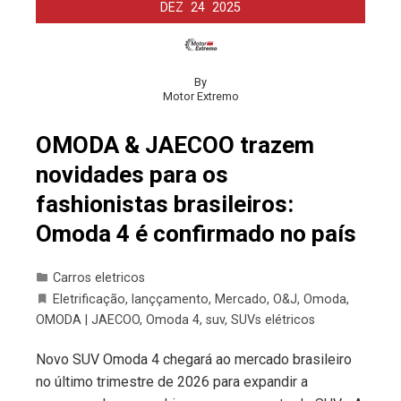
DEZ
24
2025
By
Motor Extremo
OMODA & JAECOO trazem
novidades para os
fashionistas brasileiros:
Omoda 4 é confirmado no país
Carros eletricos
Eletrificação
,
lanççamento
,
Mercado
,
O&J
,
Omoda
,
OMODA | JAECOO
,
Omoda 4
,
suv
,
SUVs elétricos
Novo SUV Omoda 4 chegará ao mercado brasileiro
no último trimestre de 2026 para expandir a