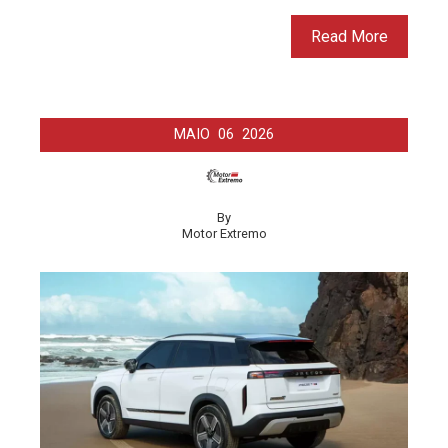
Read More
MAIO
06
2026
By
Motor Extremo