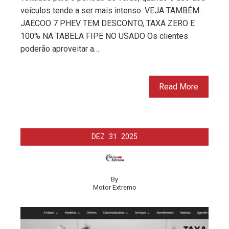
veículos tende a ser mais intenso. VEJA TAMBÉM:
JAECOO 7 PHEV TEM DESCONTO, TAXA ZERO E
100% NA TABELA FIPE NO USADO Os clientes
poderão aproveitar a…
Read More
DEZ
31
2025
By
Motor Extremo