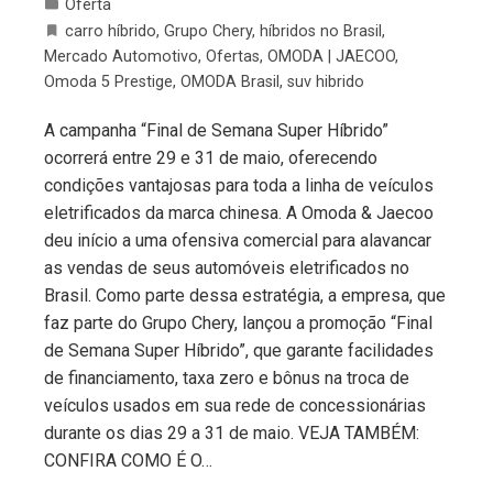
Oferta
carro híbrido
,
Grupo Chery
,
híbridos no Brasil
,
Mercado Automotivo
,
Ofertas
,
OMODA | JAECOO
,
Omoda 5 Prestige
,
OMODA Brasil
,
suv hibrido
A campanha “Final de Semana Super Híbrido”
ocorrerá entre 29 e 31 de maio, oferecendo
condições vantajosas para toda a linha de veículos
eletrificados da marca chinesa. A Omoda & Jaecoo
deu início a uma ofensiva comercial para alavancar
as vendas de seus automóveis eletrificados no
Brasil. Como parte dessa estratégia, a empresa, que
faz parte do Grupo Chery, lançou a promoção “Final
de Semana Super Híbrido”, que garante facilidades
de financiamento, taxa zero e bônus na troca de
veículos usados em sua rede de concessionárias
durante os dias 29 a 31 de maio. VEJA TAMBÉM:
CONFIRA COMO É O…