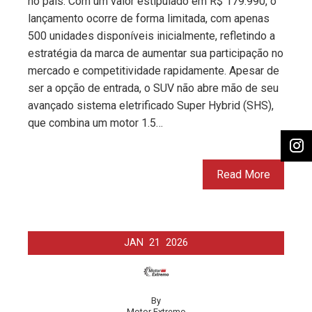
no país. Com um valor estipulado em R$ 179.990, o
lançamento ocorre de forma limitada, com apenas
500 unidades disponíveis inicialmente, refletindo a
estratégia da marca de aumentar sua participação no
mercado e competitividade rapidamente. Apesar de
ser a opção de entrada, o SUV não abre mão de seu
avançado sistema eletrificado Super Hybrid (SHS),
que combina um motor 1.5…
Read More
JAN
21
2026
By
Motor Extremo