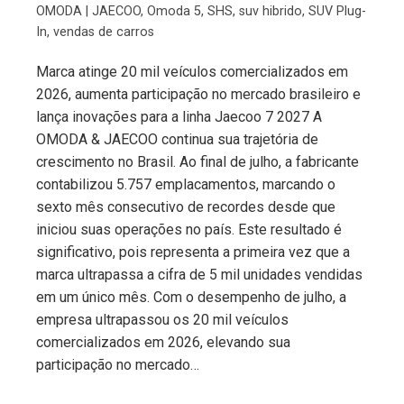
OMODA | JAECOO
,
Omoda 5
,
SHS
,
suv hibrido
,
SUV Plug-
In
,
vendas de carros
Marca atinge 20 mil veículos comercializados em
2026, aumenta participação no mercado brasileiro e
lança inovações para a linha Jaecoo 7 2027 A
OMODA & JAECOO continua sua trajetória de
crescimento no Brasil. Ao final de julho, a fabricante
contabilizou 5.757 emplacamentos, marcando o
sexto mês consecutivo de recordes desde que
iniciou suas operações no país. Este resultado é
significativo, pois representa a primeira vez que a
marca ultrapassa a cifra de 5 mil unidades vendidas
em um único mês. Com o desempenho de julho, a
empresa ultrapassou os 20 mil veículos
comercializados em 2026, elevando sua
participação no mercado…