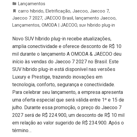
Lançamentos
carro híbrido
,
Eletrificação
,
Jaecoo
,
Jaecoo 7
,
Jaecoo 7 2027
,
JAECOO Brasil
,
lançamento Jaecoo
,
Lançamentos
,
OMODA | JAECOO
,
suv híbrido plug-in
Novo SUV híbrido plug-in recebe atualizações,
amplia conectividade e oferece desconto de R$ 10
mil durante o lançamento A OMODA & JAECOO deu
início às vendas do Jaecoo 7 2027 no Brasil. Este
SUV híbrido plug-in está disponível nas versões
Luxury e Prestige, trazendo inovações em
tecnologia, conforto, segurança e conectividade.
Para celebrar seu lançamento, a empresa apresenta
uma oferta especial que será válida entre 1º e 15 de
julho. Durante essa promoção, o preço do Jaecoo 7
2027 será de R$ 224.900, um desconto de R$ 10 mil
em relação ao valor sugerido de R$ 234.900. Após o
término…