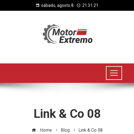
sábado, agosto 8
21:31:22
Link & Co 08
Home
Blog
Link & Co 08