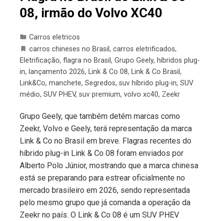
08, irmão do Volvo XC40
Carros eletricos
carros chineses no Brasil
,
carros eletrificados
,
Eletrificação
,
flagra no Brasil
,
Grupo Geely
,
híbridos plug-
in
,
lançamento 2026
,
Link & Co 08
,
Link & Co Brasil
,
Link&Co
,
manchete
,
Segredos
,
suv híbrido plug-in
,
SUV
médio
,
SUV PHEV
,
suv premium
,
volvo xc40
,
Zeekr
Grupo Geely, que também detém marcas como
Zeekr, Volvo e Geely, terá representação da marca
Link & Co no Brasil em breve. Flagras recentes do
híbrido plug-in Link & Co 08 foram enviados por
Alberto Polo Júnior, mostrando que a marca chinesa
está se preparando para estrear oficialmente no
mercado brasileiro em 2026, sendo representada
pelo mesmo grupo que já comanda a operação da
Zeekr no país. O Link & Co 08 é um SUV PHEV