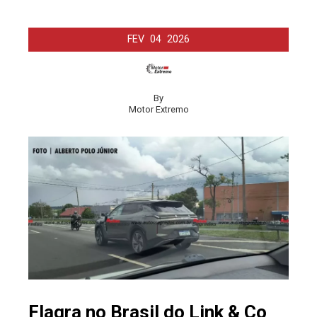
FEV
04
2026
By
Motor Extremo
Flagra no Brasil do Link & Co