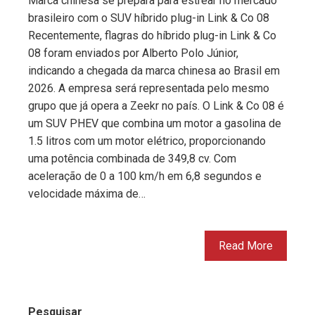
Marca chinesa se prepara para estrear no mercado
brasileiro com o SUV híbrido plug-in Link & Co 08
Recentemente, flagras do híbrido plug-in Link & Co
08 foram enviados por Alberto Polo Júnior,
indicando a chegada da marca chinesa ao Brasil em
2026. A empresa será representada pelo mesmo
grupo que já opera a Zeekr no país. O Link & Co 08 é
um SUV PHEV que combina um motor a gasolina de
1.5 litros com um motor elétrico, proporcionando
uma potência combinada de 349,8 cv. Com
aceleração de 0 a 100 km/h em 6,8 segundos e
velocidade máxima de…
Read More
Pesquisar