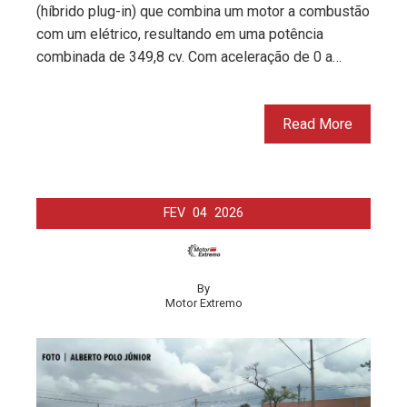
(híbrido plug-in) que combina um motor a combustão
com um elétrico, resultando em uma potência
combinada de 349,8 cv. Com aceleração de 0 a…
Read More
FEV
04
2026
By
Motor Extremo