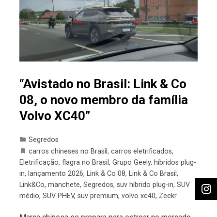
“Avistado no Brasil: Link & Co
08, o novo membro da família
Volvo XC40”
Segredos
carros chineses no Brasil
,
carros eletrificados
,
Eletrificação
,
flagra no Brasil
,
Grupo Geely
,
híbridos plug-
in
,
lançamento 2026
,
Link & Co 08
,
Link & Co Brasil
,
Link&Co
,
manchete
,
Segredos
,
suv híbrido plug-in
,
SUV
médio
,
SUV PHEV
,
suv premium
,
volvo xc40
,
Zeekr