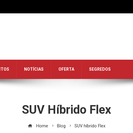
NTOS
NOTÍCIAS
OFERTA
SEGREDOS
SUV Híbrido Flex
Home
Blog
SUV híbrido Flex