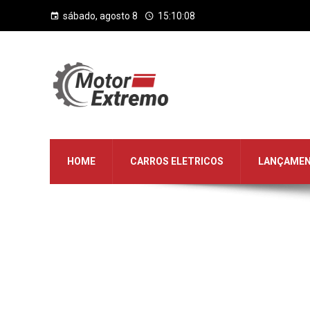
sábado, agosto 8
15:10:08
HOME
CARROS ELETRICOS
LANÇAME