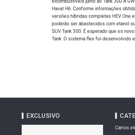
bicombustíveis junto ao Tank 300 A GWM
Haval H6. Conforme informações obtidas,
versões híbridas completas HEV One e
poderão ser abastecidos com etanol ou
SUV Tank 300. É esperado que os novo
Tank. O sistema flex foi desenvolvido
EXCLUSIVO
CAT
Carros el