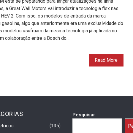
 está se preparando para lançar atualizações na linha
 a Great Wall Motors vai introduzir a tecnologia flex nas
 HEV 2. Com isso, os modelos de entrada da marca
 gasolina, algo que anteriormente era uma exclusividade do
s modelos usufruam da mesma tecnologia já aplicada no
 em colaboração entre a Bosch do…
Read More
EGORIAS
Pesquisar
etricos
135
Pe