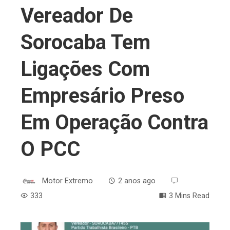
Vereador De
Sorocaba Tem
Ligações Com
Empresário Preso
Em Operação Contra
O PCC
Motor Extremo
2 anos ago
333
3 Mins Read