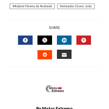
Ademir Pereira de Andrade
vereador Cícero João
SHARE
FACEBOOK
TWITTER
LINKEDIN
PINTERES
EMAIL
STUMBLEUPON
By Motor Extremo