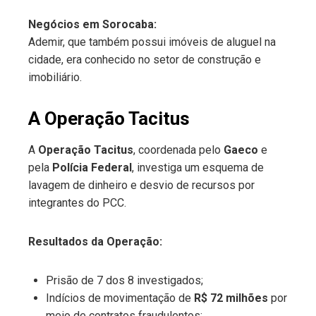
Negócios em Sorocaba:
Ademir, que também possui imóveis de aluguel na
cidade, era conhecido no setor de construção e
imobiliário.
A Operação Tacitus
A
Operação Tacitus
, coordenada pelo
Gaeco
e
pela
Polícia Federal
, investiga um esquema de
lavagem de dinheiro e desvio de recursos por
integrantes do PCC.
Resultados da Operação:
Prisão de 7 dos 8 investigados;
Indícios de movimentação de
R$ 72 milhões
por
meio de contratos fraudulentos;