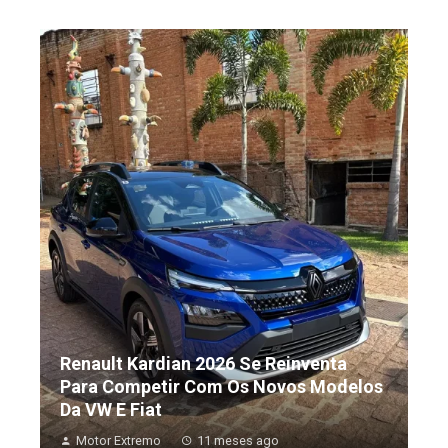
Renault Kardian 2026 Se Reinventa
Para Competir Com Os Novos Modelos
Da VW E Fiat
Motor Extremo
11 meses ago