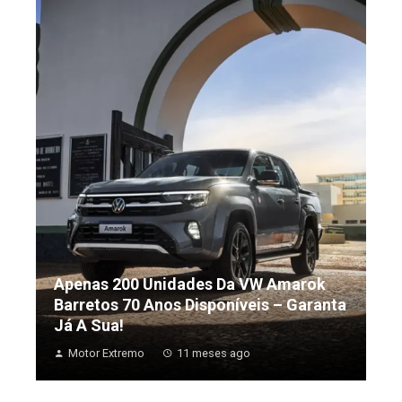
Apenas 200 Unidades Da VW Amarok
Barretos 70 Anos Disponíveis – Garanta
Já A Sua!
Motor Extremo
11 meses ago