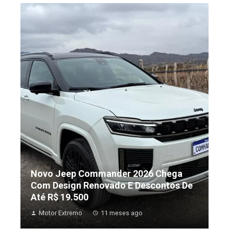
Novo Jeep Commander 2026 Chega
Com Design Renovado E Descontos De
Até R$ 19.500
Motor Extremo
11 meses ago