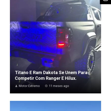
Titano E Ram Dakota Se Unem Para
Competir Com Ranger E Hilux.
Motor Extremo
11 meses ago