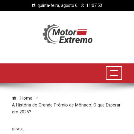
quinta-feira, agosto 6
11:07:54
Home
A História do Grande Prêmio de Mônaco: O que Esperar
em 2025?
BRASIL