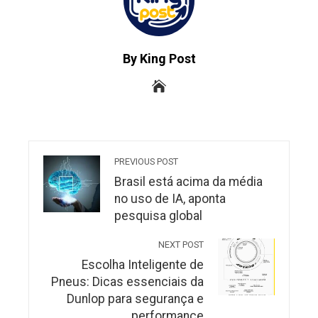
By King Post
PREVIOUS POST
Brasil está acima da média
no uso de IA, aponta
pesquisa global
NEXT POST
Escolha Inteligente de
Pneus: Dicas essenciais da
Dunlop para segurança e
performance