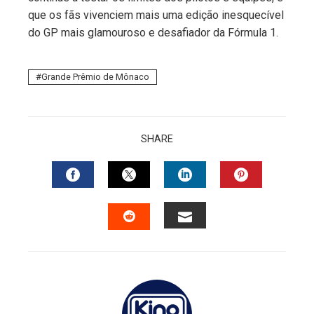
que os fãs vivenciem mais uma edição inesquecível
do GP mais glamouroso e desafiador da Fórmula 1.
Grande Prêmio de Mônaco
SHARE
FACEBOOK
TWITTER
LINKEDIN
PINTERES
EMAIL
STUMBLEUPON