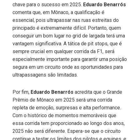
chave para o sucesso em 2025.
Eduardo Benarrós
comenta que, em Mônaco, a qualificação é
essencial, pois ultrapassar nas ruas estreitas do
principado é extremamente difícil. Portanto, quem
conseguir um bom lugar no grid de largada terá uma
vantagem significativa. A tática de pit stops, que é
sempre crucial em qualquer corrida da F1, será
especialmente importante para garantir uma posição
segura em um circuito onde as oportunidades para
ultrapassagens são limitadas.
Por fim,
Eduardo Benarrós
acredita que o Grande
Prêmio de Mônaco em 2025 será uma corrida
repleta de emoção, surpresas e alta performance.
Com o histórico de momentos memoráveis que
essa corrida tem proporcionado ao longo dos anos,
2025 não será diferente. Espera-se que o circuito
continue a testar os limites dos pilotos e equipes, e