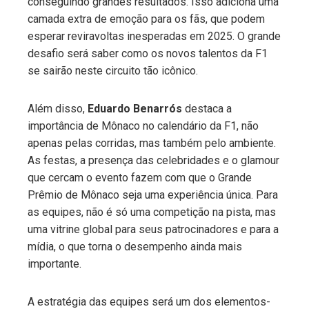
conseguindo grandes resultados. Isso adiciona uma
camada extra de emoção para os fãs, que podem
esperar reviravoltas inesperadas em 2025. O grande
desafio será saber como os novos talentos da F1
se sairão neste circuito tão icônico.
Além disso,
Eduardo Benarrós
destaca a
importância de Mônaco no calendário da F1, não
apenas pelas corridas, mas também pelo ambiente.
As festas, a presença das celebridades e o glamour
que cercam o evento fazem com que o Grande
Prêmio de Mônaco seja uma experiência única. Para
as equipes, não é só uma competição na pista, mas
uma vitrine global para seus patrocinadores e para a
mídia, o que torna o desempenho ainda mais
importante.
A estratégia das equipes será um dos elementos-