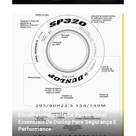
Escolha Inteligente De Pneus: Dicas
Essenciais Da Dunlop Para Segurança E
Performance