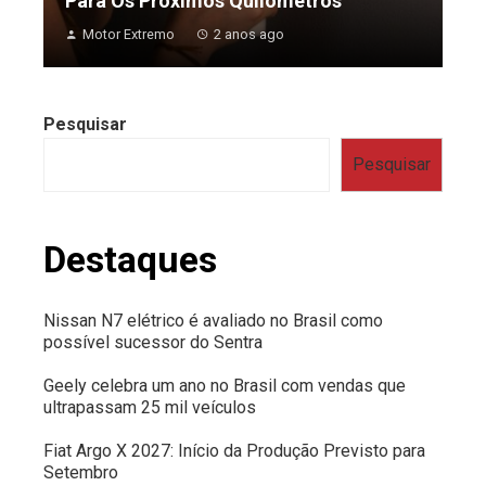
Para Os Próximos Quilômetros
Motor Extremo
2 anos ago
Pesquisar
Pesquisar
Destaques
Nissan N7 elétrico é avaliado no Brasil como
possível sucessor do Sentra
Geely celebra um ano no Brasil com vendas que
ultrapassam 25 mil veículos
Fiat Argo X 2027: Início da Produção Previsto para
Setembro