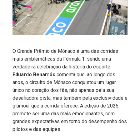
edIn
erest
mbleupon
O Grande Prêmio de Mônaco é uma das corridas
mais emblemáticas da Fórmula 1, sendo uma
l
verdadeira celebração da história do esporte.
Eduardo Benarrós
comenta que, ao longo dos
anos, o circuito de Mônaco conquistou um lugar
único no coração dos fãs, não apenas pela sua
desafiadora pista, mas também pela exclusividade e
glamour que a corrida oferece. A edição de 2025
promete ser uma das mais emocionantes, com
grandes expectativas em torno do desempenho dos
pilotos e das equipes.