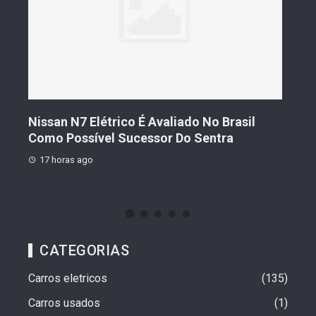
asil
Geely Celebra Um Ano No Brasil Com
Vendas Que Ultrapassam 25 Mil Veículos
17 horas ago
CATEGORIAS
Carros eletricos
135
Carros usados
1