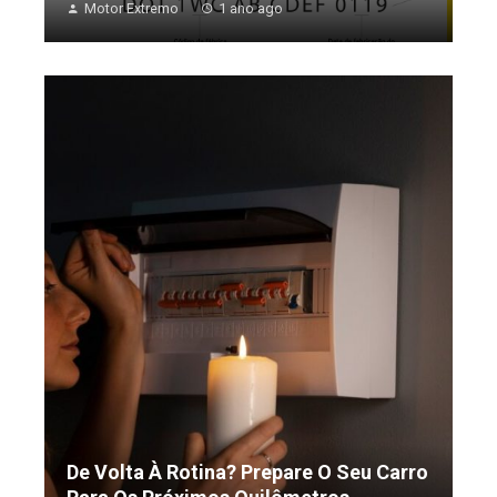
Motor Extremo
1 ano ago
De Volta À Rotina? Prepare O Seu Carro