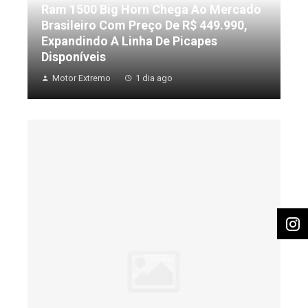
Ram 1500 Big Horn Chega Ao Mercado
Brasileiro Com Preço De R$ 449.990,
Expandindo A Linha De Picapes
Disponíveis
Motor Extremo
1 dia ago