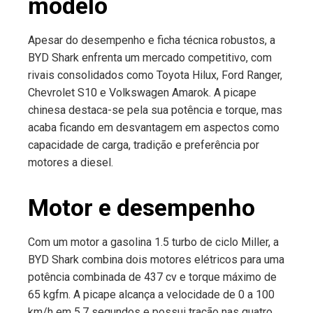
modelo
Apesar do desempenho e ficha técnica robustos, a
BYD Shark enfrenta um mercado competitivo, com
rivais consolidados como Toyota Hilux, Ford Ranger,
Chevrolet S10 e Volkswagen Amarok. A picape
chinesa destaca-se pela sua potência e torque, mas
acaba ficando em desvantagem em aspectos como
capacidade de carga, tradição e preferência por
motores a diesel.
Motor e desempenho
Com um motor a gasolina 1.5 turbo de ciclo Miller, a
BYD Shark combina dois motores elétricos para uma
potência combinada de 437 cv e torque máximo de
65 kgfm. A picape alcança a velocidade de 0 a 100
km/h em 5,7 segundos e possui tração nas quatro