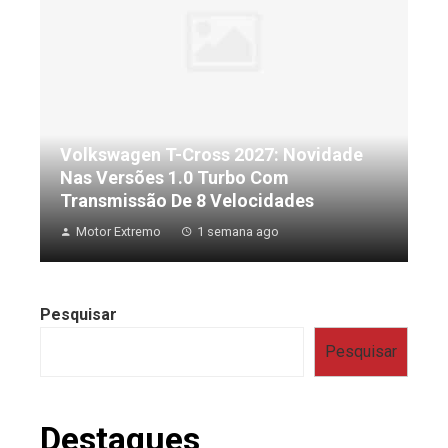
Volkswagen T-Cross 2027: Novidade
Nas Versões 1.0 Turbo Com
Transmissão De 8 Velocidades
Motor Extremo
1 semana ago
Pesquisar
Pesquisar
Destaques