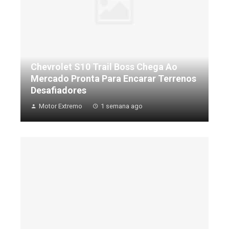
Chevrolet S10 Trail Boss Chega Ao
Mercado Pronta Para Encarar Terrenos
Desafiadores
Motor Extremo
1 semana ago