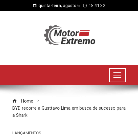
quinta-feira, agosto 6
18:41:33
Home
BYD recorre a Gusttavo Lima em busca de sucesso para
a Shark
LANÇAMENTOS