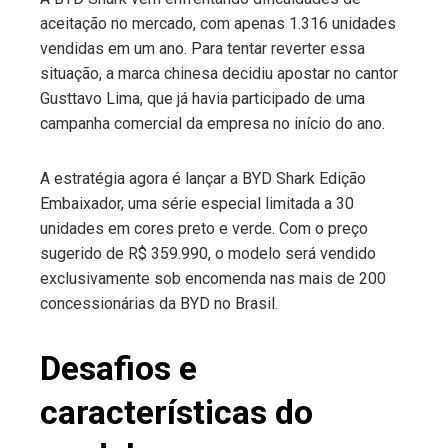
aceitação no mercado, com apenas 1.316 unidades
edIn
vendidas em um ano. Para tentar reverter essa
situação, a marca chinesa decidiu apostar no cantor
erest
Gusttavo Lima, que já havia participado de uma
campanha comercial da empresa no início do ano.
mbleupon
A estratégia agora é lançar a BYD Shark Edição
l
Embaixador, uma série especial limitada a 30
unidades em cores preto e verde. Com o preço
sugerido de R$ 359.990, o modelo será vendido
exclusivamente sob encomenda nas mais de 200
concessionárias da BYD no Brasil.
Desafios e
características do