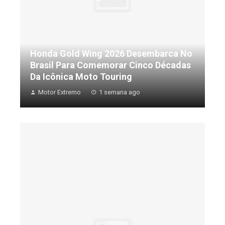
Honda Gold Wing 2026 Desembarca No
Brasil Para Comemorar Cinco Décadas
Da Icônica Moto Touring
Motor Extremo
1 semana ago