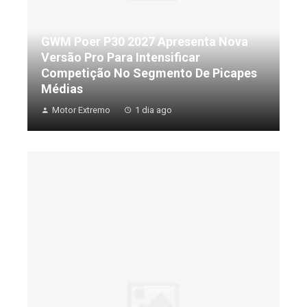
GWM Poer P30 2027 Apresenta Nova
Versão Pro Para Intensificar
Competição No Segmento De Picapes
Médias
Motor Extremo
1 dia ago