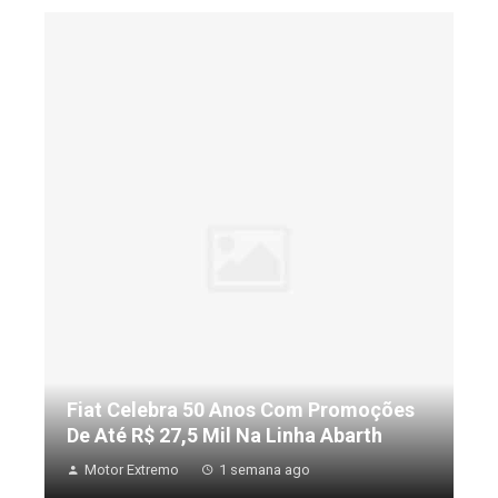
Fiat Celebra 50 Anos Com Promoções
De Até R$ 27,5 Mil Na Linha Abarth
Motor Extremo
1 semana ago