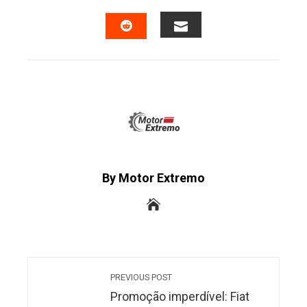
FACEBOOK
TWITTER
LINKEDIN
PINTERES
EMAIL
STUMBLEUPON
By Motor Extremo
PREVIOUS POST
Promoção imperdível: Fiat