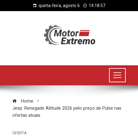
quinta-feira, agosto 6
14:18:57
Home
Jeep: Renegade Altitude 2026 pelo preço de Pulse nas
ofertas atuais
OFERTA