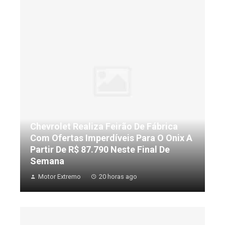
Chevrolet Realiza Feirão De Fábrica
Com Ofertas Imperdíveis Para O Onix A
Partir De R$ 87.790 Neste Final De
Semana
Motor Extremo
20 horas ago