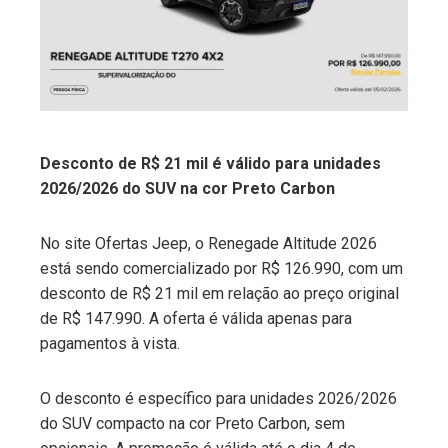
edIn
erest
mbleupon
Desconto de R$ 21 mil é válido para unidades
2026/2026 do SUV na cor Preto Carbon
l
No site Ofertas Jeep, o Renegade Altitude 2026
está sendo comercializado por R$ 126.990, com um
desconto de R$ 21 mil em relação ao preço original
de R$ 147.990. A oferta é válida apenas para
pagamentos à vista.
O desconto é específico para unidades 2026/2026
do SUV compacto na cor Preto Carbon, sem