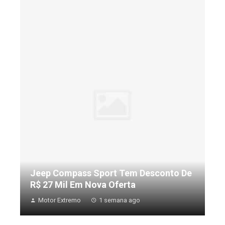
Jeep Compass Sport Tem Desconto De
R$ 27 Mil Em Nova Oferta
Motor Extremo
1 semana ago