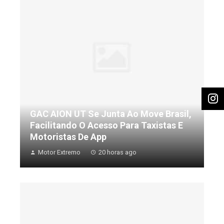
GAC AION UT Se Junta Ao Move Brasil,
Facilitando O Acesso Para Taxistas E
Motoristas De App
Motor Extremo
20 horas ago