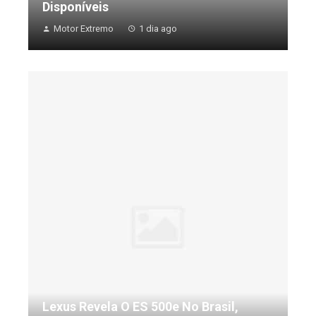
Disponíveis
Motor Extremo
1 dia ago
Lexus Revela O ES 500e No Brasil,