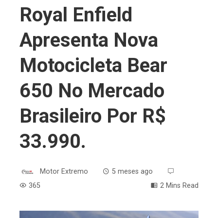
Royal Enfield
Apresenta Nova
Motocicleta Bear
650 No Mercado
Brasileiro Por R$
33.990.
Motor Extremo
5 meses ago
365
2 Mins Read