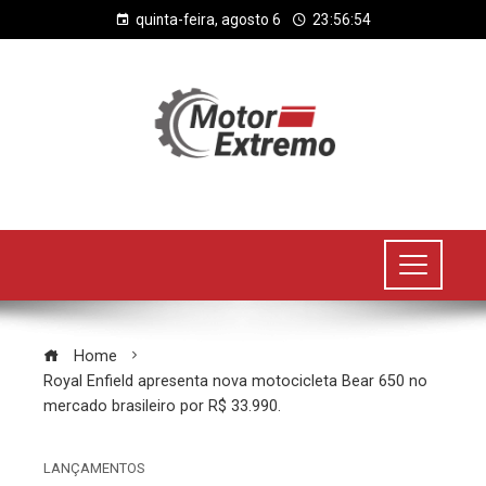
quinta-feira, agosto 6
23:56:55
Home
Royal Enfield apresenta nova motocicleta Bear 650 no
mercado brasileiro por R$ 33.990.
LANÇAMENTOS