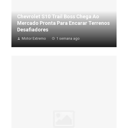
Chevrolet S10 Trail Boss Chega Ao
Mercado Pronta Para Encarar Terrenos
Desafiadores
Motor Extremo
1 semana ago