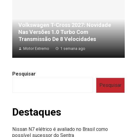
Volkswagen T-Cross 2027: Novidade
Nas Versões 1.0 Turbo Com
Transmissão De 8 Velocidades
Motor Extremo
1 semana ago
Pesquisar
Pesquisar
Destaques
Nissan N7 elétrico é avaliado no Brasil como
possível sucessor do Sentra