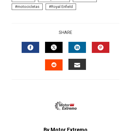
motocicletas
Royal Enfield
SHARE
FACEBOOK
TWITTER
LINKEDIN
PINTERES
EMAIL
STUMBLEUPON
By Motor Extremo