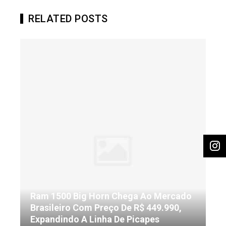
RELATED POSTS
Ram 1500 Big Horn Chega Ao Mercado
Brasileiro Com Preço De R$ 449.990,
Expandindo A Linha De Picapes