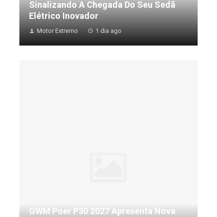
Sinalizando A Chegada Do Seu Sedã
Elétrico Inovador
Motor Extremo
1 dia ago
GWM Poer P30 2027 Apresenta Nova