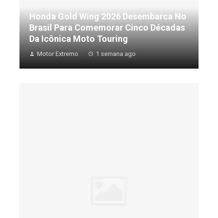
Honda Gold Wing 2026 Desembarca No
Brasil Para Comemorar Cinco Décadas
Da Icônica Moto Touring
Motor Extremo
1 semana ago