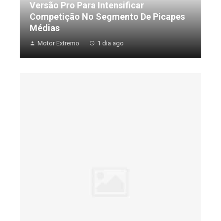
Versão Pro Para Intensificar
Competição No Segmento De Picapes
Médias
Motor Extremo
1 dia ago