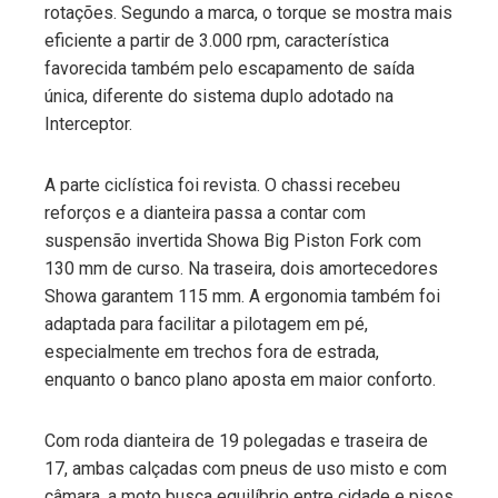
rotações. Segundo a marca, o torque se mostra mais
eficiente a partir de 3.000 rpm, característica
favorecida também pelo escapamento de saída
única, diferente do sistema duplo adotado na
Interceptor.
A parte ciclística foi revista. O chassi recebeu
reforços e a dianteira passa a contar com
suspensão invertida Showa Big Piston Fork com
130 mm de curso. Na traseira, dois amortecedores
Showa garantem 115 mm. A ergonomia também foi
adaptada para facilitar a pilotagem em pé,
especialmente em trechos fora de estrada,
enquanto o banco plano aposta em maior conforto.
Com roda dianteira de 19 polegadas e traseira de
17, ambas calçadas com pneus de uso misto e com
câmara, a moto busca equilíbrio entre cidade e pisos