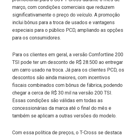
março, com condições comerciais que reduzem
edIn
significativamente o preço do veículo. A promoção
inclui bônus para a troca de usados e vantagens
erest
especiais para o público PCD, ampliando as opções
para os consumidores.
mbleupon
Para os clientes em geral, a versão Comfortline 200
l
TSI pode ter um desconto de R$ 28.500 ao entregar
um carro usado na troca. Já para os clientes PCD, os
descontos são ainda maiores, com incentivos
fiscais combinados com bônus de fábrica, podendo
chegar a cerca de R$ 30 mil na versão 200 TSI.
Essas condições são válidas em todas as
concessionárias da marca até o final do mês e
também se aplicam a outras versões do modelo.
Com essa política de preços, o T-Cross se destaca