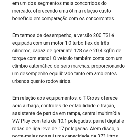
em um dos segmentos mais concorridos do
mercado, oferecendo uma ótima relação custo-
benefício em comparação com os concorrentes.
Em termos de desempenho, a versão 200 TSI é
equipada com um motor 1.0 turbo flex de três
cilindros, capaz de gerar até 128 cv e 20,4 kgfm de
torque com etanol. O veículo também conta com um
câmbio automático de seis marchas, proporcionando
um desempenho equilibrado tanto em ambientes
urbanos quanto rodoviários.
Em relação aos equipamentos, o T-Cross oferece
seis airbags, controles de estabilidade e tração,
assistente de partida em rampa, central multimídia
VW Play com tela de 10,1 polegadas, painel digital e
rodas de liga leve de 17 polegadas. Além disso, o
porta-malas possui uma capacidade de 373 litros.