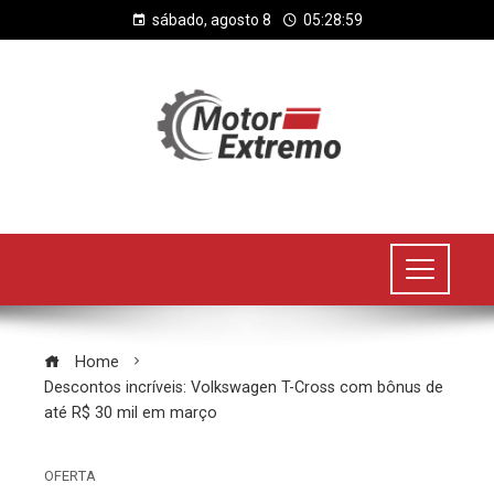
sábado, agosto 8
05:28:59
Home
Descontos incríveis: Volkswagen T-Cross com bônus de
até R$ 30 mil em março
OFERTA