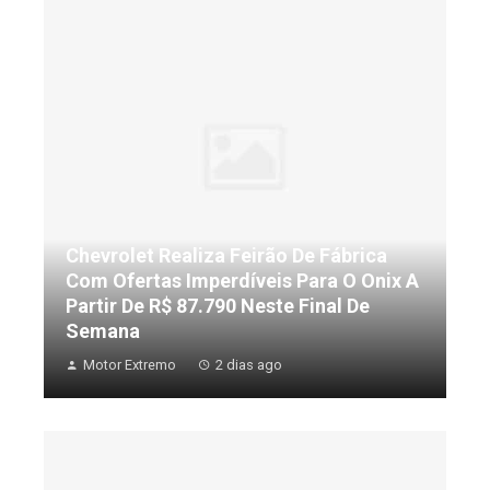
Chevrolet Realiza Feirão De Fábrica
Com Ofertas Imperdíveis Para O Onix A
Partir De R$ 87.790 Neste Final De
Semana
Motor Extremo
2 dias ago