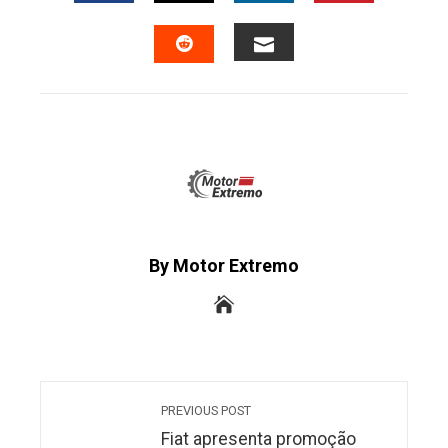
FACEBOOK
TWITTER
LINKEDIN
PINTERES
EMAIL
STUMBLEUPON
By Motor Extremo
PREVIOUS POST
Fiat apresenta promoção