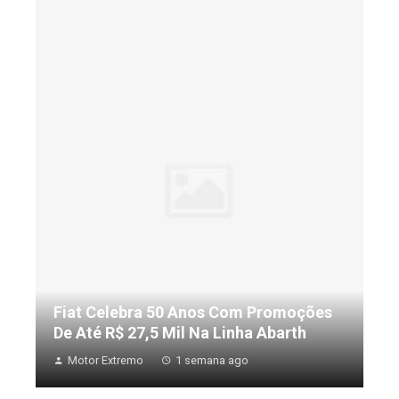
Fiat Celebra 50 Anos Com Promoções
De Até R$ 27,5 Mil Na Linha Abarth
Motor Extremo
1 semana ago