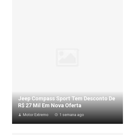
Jeep Compass Sport Tem Desconto De
R$ 27 Mil Em Nova Oferta
Motor Extremo
1 semana ago