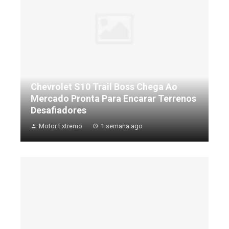
Chevrolet S10 Trail Boss Chega Ao
Mercado Pronta Para Encarar Terrenos
Desafiadores
Motor Extremo
1 semana ago