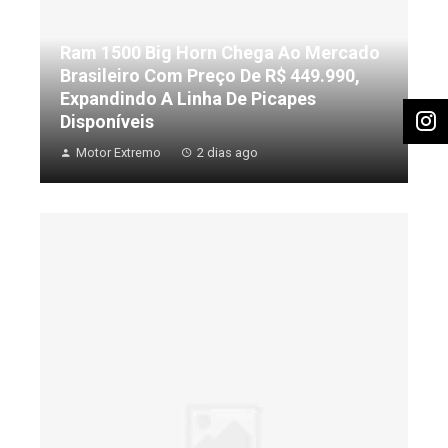
Ram 1500 Big Horn Chega Ao Mercado
Brasileiro Com Preço De R$ 449.990,
Expandindo A Linha De Picapes
Disponíveis
Motor Extremo
2 dias ago