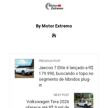
By Motor Extremo
PREVIOUS POST
Jaecoo 7 Elite é lançado a R$
179.990, buscando o topo no
segmento de híbridos plug-
in
NEXT POST
Volkswagen Tera 2026
oferece até R$ 9 mil de