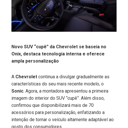
edIn
erest
mbleupon
Novo SUV “cupê” da Chevrolet se baseia no
Onix, destaca tecnologia interna e oferece
l
ampla personalização
A
Chevrolet
continua a divulgar gradualmente as
características do seu mais recente modelo, o
Sonic
. Agora, a montadora apresentou a primeira
imagem do interior do SUV “cupê”. Além disso,
confirmou que disponibilizará mais de 70
acessórios para personalização, enfatizando a
intenção de tornar o veículo altamente adaptável ao
gosto dos consumidores.