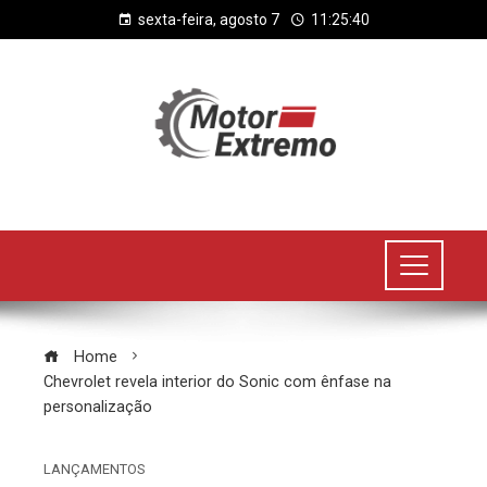
sexta-feira, agosto 7
11:25:41
Home
Chevrolet revela interior do Sonic com ênfase na
personalização
LANÇAMENTOS