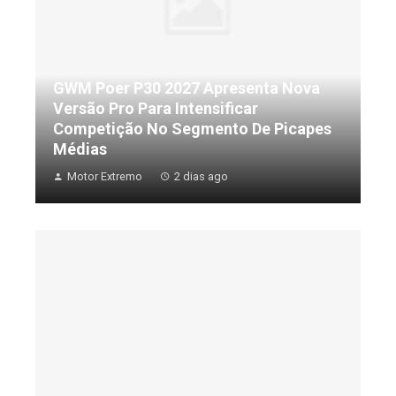
GWM Poer P30 2027 Apresenta Nova
Versão Pro Para Intensificar
Competição No Segmento De Picapes
Médias
Motor Extremo
2 dias ago