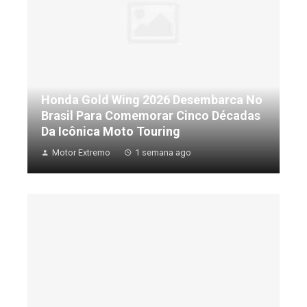
Honda Gold Wing 2026 Desembarca No
Brasil Para Comemorar Cinco Décadas
Da Icônica Moto Touring
Motor Extremo
1 semana ago