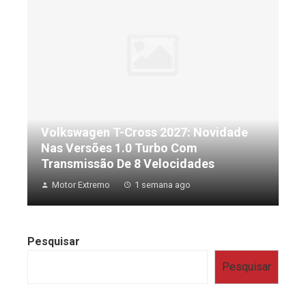
Volkswagen T-Cross 2027: Novidade
Nas Versões 1.0 Turbo Com
Transmissão De 8 Velocidades
Motor Extremo
1 semana ago
Pesquisar
Pesquisar