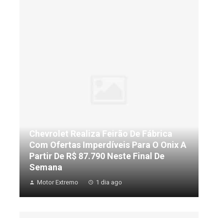
Chevrolet Realiza Feirão De Fábrica
Com Ofertas Imperdíveis Para O Onix A
Partir De R$ 87.790 Neste Final De
Semana
Motor Extremo
1 dia ago