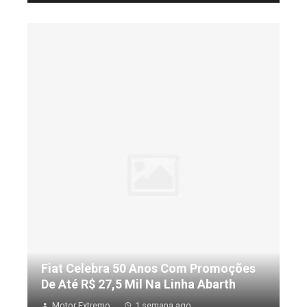
Fiat Celebra 50 Anos Com Promoções
De Até R$ 27,5 Mil Na Linha Abarth
Motor Extremo
1 semana ago