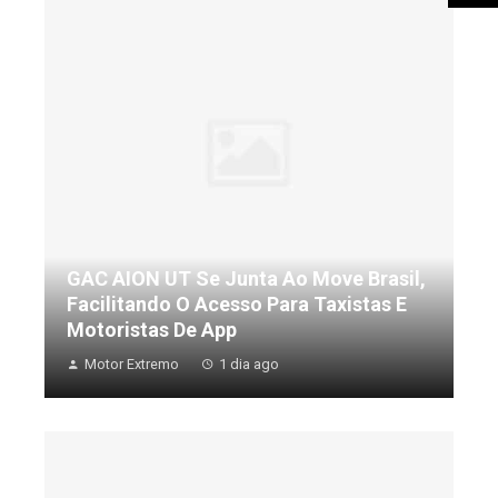
GAC AION UT Se Junta Ao Move Brasil,
Facilitando O Acesso Para Taxistas E
Motoristas De App
Motor Extremo
1 dia ago