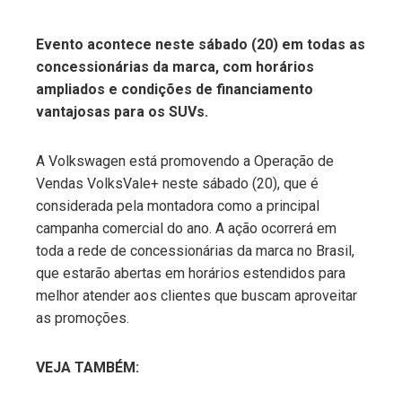
Evento acontece neste sábado (20) em todas as
concessionárias da marca, com horários
ebook
ampliados e condições de financiamento
vantajosas para os SUVs.
ter
A Volkswagen está promovendo a Operação de
edIn
Vendas VolksVale+ neste sábado (20), que é
considerada pela montadora como a principal
erest
campanha comercial do ano. A ação ocorrerá em
toda a rede de concessionárias da marca no Brasil,
mbleupon
que estarão abertas em horários estendidos para
melhor atender aos clientes que buscam aproveitar
as promoções.
l
VEJA TAMBÉM: