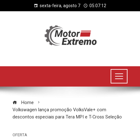
sexta-feira, agosto 7
05:07:12
Home
Volkswagen lança promoção VolksVale+ com
descontos especiais para Tera MPI e T-Cross Seleção
OFERTA