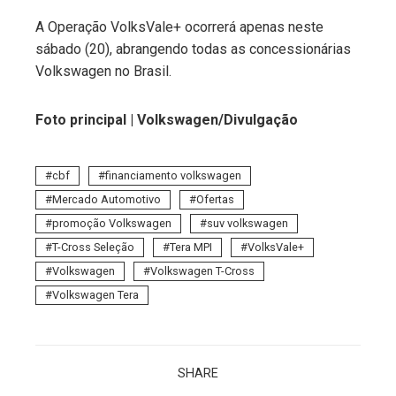
A Operação VolksVale+ ocorrerá apenas neste
sábado (20), abrangendo todas as concessionárias
Volkswagen no Brasil.
Foto principal |
Volkswagen
/Divulgação
cbf
financiamento volkswagen
Mercado Automotivo
Ofertas
promoção Volkswagen
suv volkswagen
T-Cross Seleção
Tera MPI
VolksVale+
Volkswagen
Volkswagen T-Cross
Volkswagen Tera
SHARE