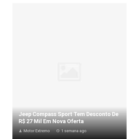
Jeep Compass Sport Tem Desconto De
R$ 27 Mil Em Nova Oferta
Motor Extremo
1 semana ago