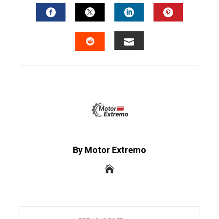
FACEBOOK
TWITTER
LINKEDIN
PINTERES
EMAIL
STUMBLEUPON
By Motor Extremo