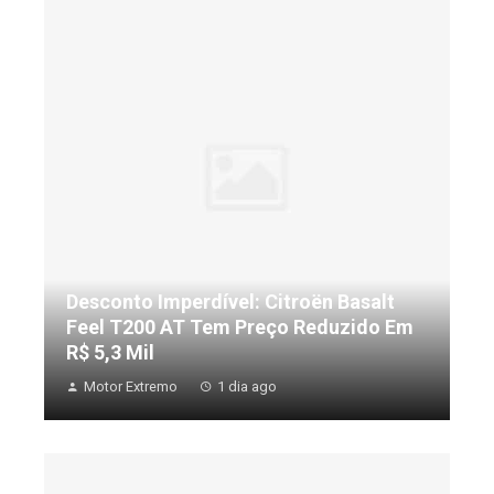
Desconto Imperdível: Citroën Basalt
Feel T200 AT Tem Preço Reduzido Em
R$ 5,3 Mil
Motor Extremo
1 dia ago