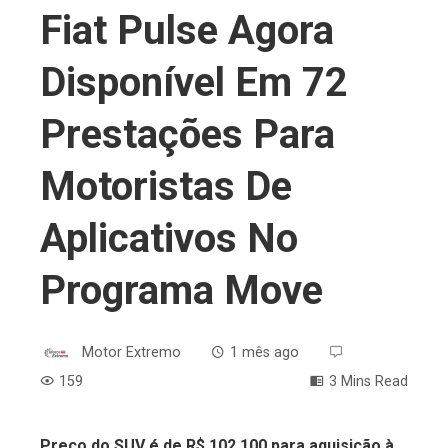
Fiat Pulse Agora
Disponível Em 72
Prestações Para
Motoristas De
Aplicativos No
Programa Move
Motor Extremo
1 mês ago
159
3 Mins Read
Preço do SUV é de R$ 102.100 para aquisição à