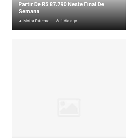
Partir De R$ 87.790 Neste Final De
Semana
Motor Extremo
1 dia ago