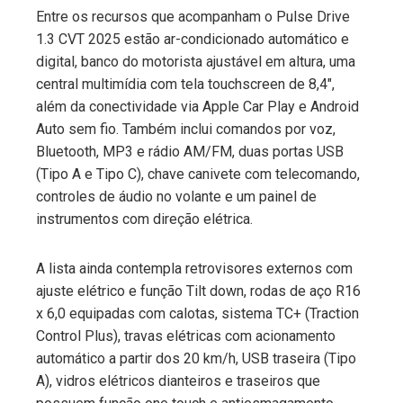
Entre os recursos que acompanham o Pulse Drive
1.3 CVT 2025 estão ar-condicionado automático e
digital, banco do motorista ajustável em altura, uma
central multimídia com tela touchscreen de 8,4″,
além da conectividade via Apple Car Play e Android
Auto sem fio. Também inclui comandos por voz,
Bluetooth, MP3 e rádio AM/FM, duas portas USB
(Tipo A e Tipo C), chave canivete com telecomando,
controles de áudio no volante e um painel de
instrumentos com direção elétrica.
A lista ainda contempla retrovisores externos com
ajuste elétrico e função Tilt down, rodas de aço R16
x 6,0 equipadas com calotas, sistema TC+ (Traction
Control Plus), travas elétricas com acionamento
automático a partir dos 20 km/h, USB traseira (Tipo
A), vidros elétricos dianteiros e traseiros que