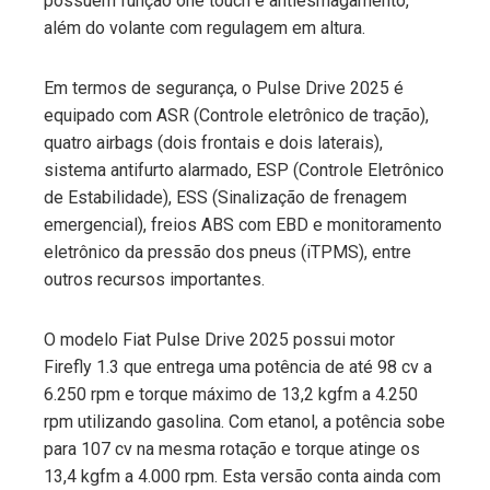
possuem função one touch e antiesmagamento,
além do volante com regulagem em altura.
Em termos de segurança, o Pulse Drive 2025 é
equipado com ASR (Controle eletrônico de tração),
quatro airbags (dois frontais e dois laterais),
sistema antifurto alarmado, ESP (Controle Eletrônico
de Estabilidade), ESS (Sinalização de frenagem
emergencial), freios ABS com EBD e monitoramento
eletrônico da pressão dos pneus (iTPMS), entre
outros recursos importantes.
O modelo Fiat Pulse Drive 2025 possui motor
Firefly 1.3 que entrega uma potência de até 98 cv a
6.250 rpm e torque máximo de 13,2 kgfm a 4.250
rpm utilizando gasolina. Com etanol, a potência sobe
para 107 cv na mesma rotação e torque atinge os
13,4 kgfm a 4.000 rpm. Esta versão conta ainda com