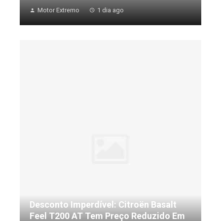
Motor Extremo
1 dia ago
Desconto Imperdível: Citroën Basalt
Feel T200 AT Tem Preço Reduzido Em