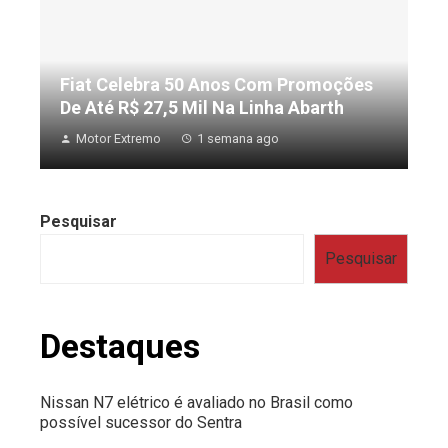
Fiat Celebra 50 Anos Com Promoções
De Até R$ 27,5 Mil Na Linha Abarth
Motor Extremo
1 semana ago
Pesquisar
Pesquisar
Destaques
Nissan N7 elétrico é avaliado no Brasil como
possível sucessor do Sentra