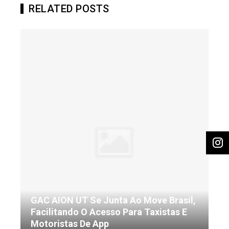
RELATED POSTS
GAC AION UT Se Junta Ao Move Brasil,
Facilitando O Acesso Para Taxistas E
Motoristas De App