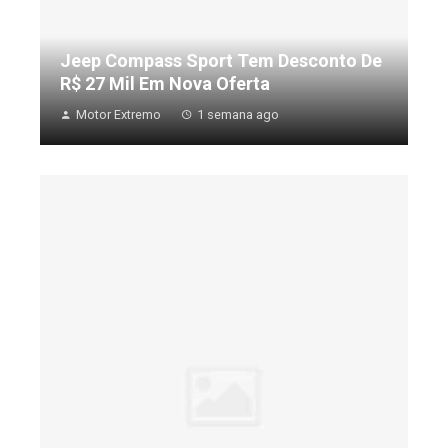
Jeep Compass Sport Tem Desconto De
R$ 27 Mil Em Nova Oferta
Motor Extremo
1 semana ago