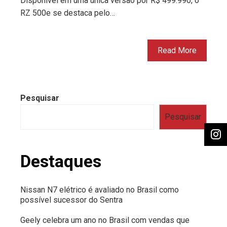
Disponível em uma única versão por R$ 499.990, o
RZ 500e se destaca pelo…
Read More
Pesquisar
Pesquisar
Destaques
Nissan N7 elétrico é avaliado no Brasil como
possível sucessor do Sentra
Geely celebra um ano no Brasil com vendas que