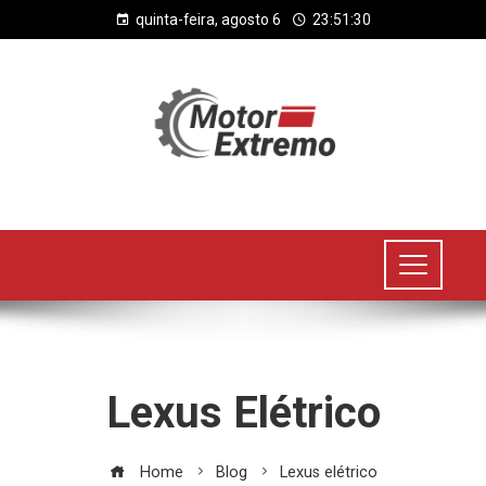
quinta-feira, agosto 6
23:51:30
Lexus Elétrico
Home
Blog
Lexus elétrico