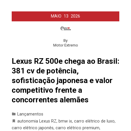
MAIO
13
2026
By
Motor Extremo
Lexus RZ 500e chega ao Brasil:
381 cv de potência,
sofisticação japonesa e valor
competitivo frente a
concorrentes alemães
Lançamentos
autonomia Lexus RZ
,
bmw ix
,
carro elétrico de luxo
,
carro elétrico japonês
,
carro elétrico premium
,