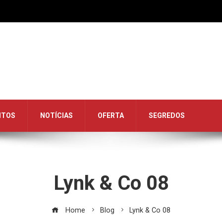
NTOS
NOTÍCIAS
OFERTA
SEGREDOS
Lynk & Co 08
Home
Blog
Lynk & Co 08