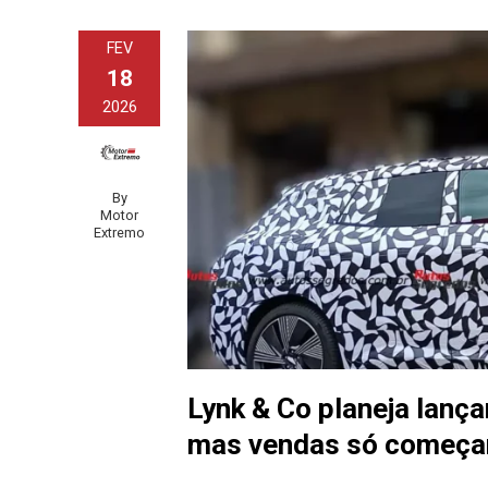
FEV
18
2026
By
Motor
Extremo
Lynk & Co planeja lança
mas vendas só começa