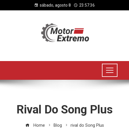
sábado, agosto 8
23:57:36
Rival Do Song Plus
Home
Blog
rival do Song Plus