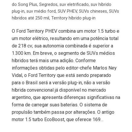
do Song Plus
,
Segredos
,
suv eletrificado
,
suv híbrido
plug-in
,
suv médio ford
,
SUV PHEV
,
SUVs chineses
,
SUVs
híbridos até 250 mil
,
Territory híbrido plug-in
O Ford Territory PHEV combina um motor 1.5 turbo e
um motor elétrico, resultando em uma potência total
de 218 cv; sua autonomia combinada é superior a
1.300 km. Em breve, o segmento de SUVs médios
híbridos terá mais uma adição. Conforme
informações obtidas pelo editor-chefe Marlos Ney
Vidal, o Ford Territory que está sendo preparado
para o Brasil será a versão plug-in, não a versão
híbrida convencional já disponível no mercado
argentino, que apresenta diferenças significativas na
forma de carregar suas baterias. O sistema de
propulsão também passa por alterações. O antigo
motor 1.5 turbo EcoBoost, que oferece 169…