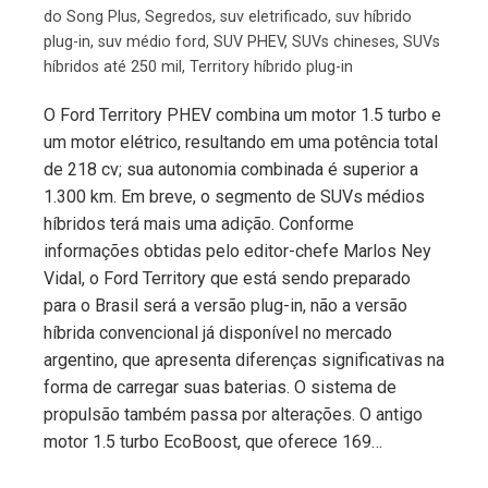
do Song Plus
,
Segredos
,
suv eletrificado
,
suv híbrido
plug-in
,
suv médio ford
,
SUV PHEV
,
SUVs chineses
,
SUVs
híbridos até 250 mil
,
Territory híbrido plug-in
O Ford Territory PHEV combina um motor 1.5 turbo e
um motor elétrico, resultando em uma potência total
de 218 cv; sua autonomia combinada é superior a
1.300 km. Em breve, o segmento de SUVs médios
híbridos terá mais uma adição. Conforme
informações obtidas pelo editor-chefe Marlos Ney
Vidal, o Ford Territory que está sendo preparado
para o Brasil será a versão plug-in, não a versão
híbrida convencional já disponível no mercado
argentino, que apresenta diferenças significativas na
forma de carregar suas baterias. O sistema de
propulsão também passa por alterações. O antigo
motor 1.5 turbo EcoBoost, que oferece 169…