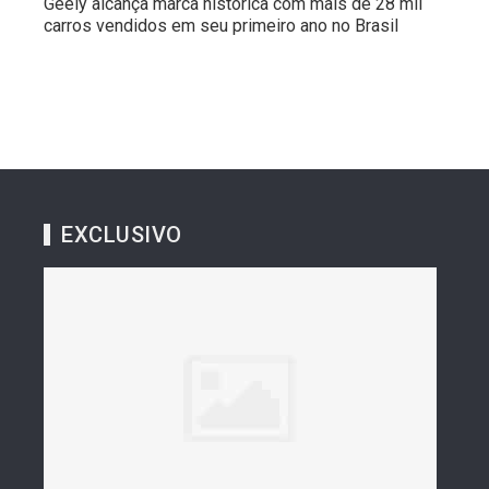
Geely alcança marca histórica com mais de 28 mil
carros vendidos em seu primeiro ano no Brasil
EXCLUSIVO