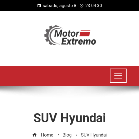
sábado, agosto 8
23:04:31
SUV Hyundai
Home
Blog
SUV Hyundai