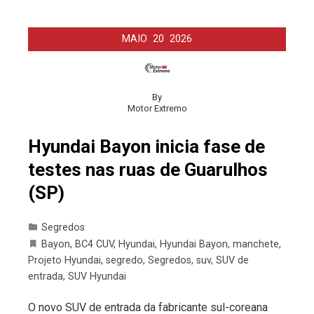
MAIO
20
2026
By
Motor Extremo
Hyundai Bayon inicia fase de
testes nas ruas de Guarulhos
(SP)
Segredos
Bayon
,
BC4 CUV
,
Hyundai
,
Hyundai Bayon
,
manchete
,
Projeto Hyundai
,
segredo
,
Segredos
,
suv
,
SUV de
entrada
,
SUV Hyundai
O novo SUV de entrada da fabricante sul-coreana