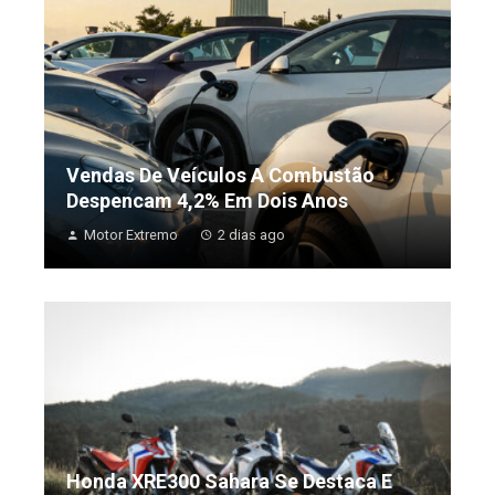
Vendas De Veículos A Combustão
Despencam 4,2% Em Dois Anos
Motor Extremo
2 dias ago
Honda XRE300 Sahara Se Destaca E