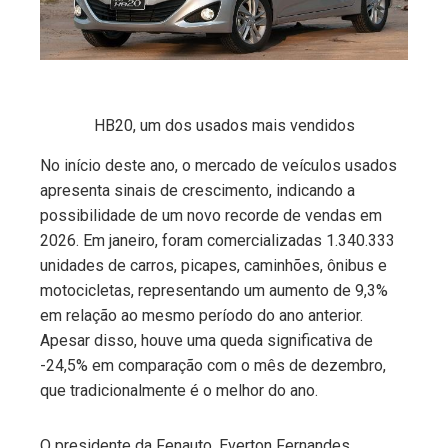
edIn
erest
HB20, um dos usados mais vendidos
mbleupon
No início deste ano, o mercado de veículos usados
apresenta sinais de crescimento, indicando a
l
possibilidade de um novo recorde de vendas em
2026. Em janeiro, foram comercializadas 1.340.333
unidades de carros, picapes, caminhões, ônibus e
motocicletas, representando um aumento de 9,3%
em relação ao mesmo período do ano anterior.
Apesar disso, houve uma queda significativa de
-24,5% em comparação com o mês de dezembro,
que tradicionalmente é o melhor do ano.
O presidente da Fenauto, Everton Fernandes,