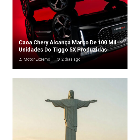
Caoa Chery Alcança Marco De 100 Mil
Unidades Do Tiggo 5X Produzidas
Motor Extremo
2 dias ago