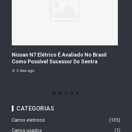
trico É Avaliado No Brasil
Geely Celebra Um Ano
l Sucessor Do Sentra
Vendas Que Ultrapassa
2 dias ago
CATEGORIAS
Carros eletricos
135
Carros usados
1