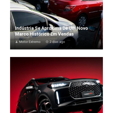
Indústria Se Aproxima De Um Novo
Marco Histórico Em Vendas
Motor Extremo
2 dias ago