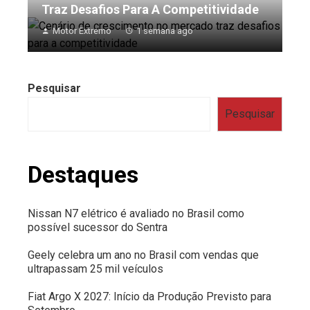
Traz Desafios Para A Competitividade
Motor Extremo
1 semana ago
Pesquisar
Pesquisar
Destaques
Nissan N7 elétrico é avaliado no Brasil como
possível sucessor do Sentra
Geely celebra um ano no Brasil com vendas que
ultrapassam 25 mil veículos
Fiat Argo X 2027: Início da Produção Previsto para