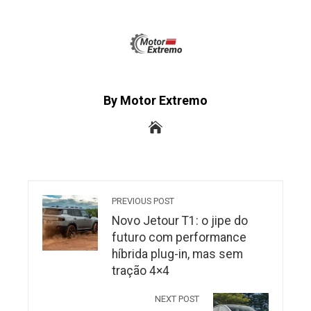
By Motor Extremo
PREVIOUS POST
Novo Jetour T1: o jipe do
futuro com performance
híbrida plug-in, mas sem
tração 4×4
NEXT POST