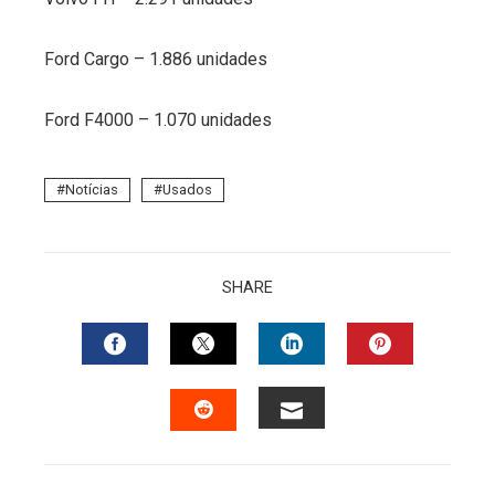
Ford Cargo – 1.886 unidades
Ford F4000 – 1.070 unidades
Notícias
Usados
SHARE
FACEBOOK
TWITTER
LINKEDIN
PINTERES
EMAIL
STUMBLEUPON