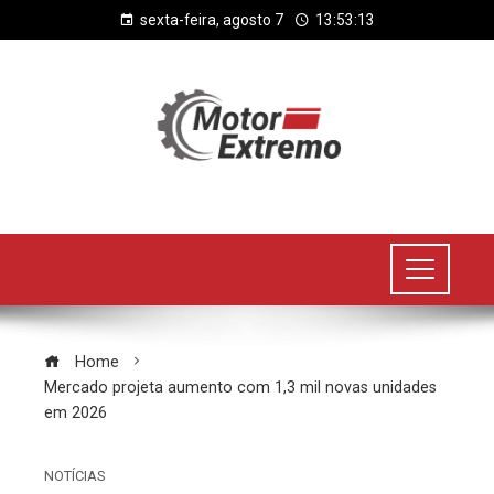
sexta-feira, agosto 7
13:53:14
Home
Mercado projeta aumento com 1,3 mil novas unidades
em 2026
NOTÍCIAS