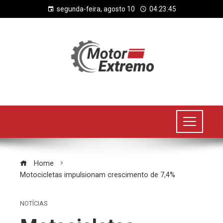
segunda-feira, agosto 10
04:23:45
Home
Motocicletas impulsionam crescimento de 7,4%
NOTÍCIAS