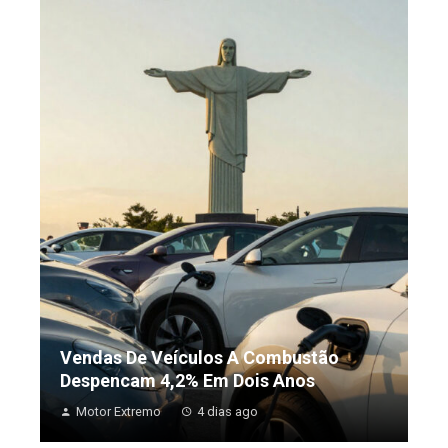
Vendas De Veículos A Combustão
Despencam 4,2% Em Dois Anos
Motor Extremo
4 dias ago