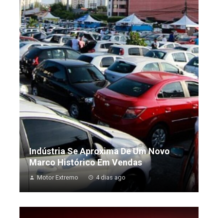
Indústria Se Aproxima De Um Novo
Marco Histórico Em Vendas
Motor Extremo
4 dias ago