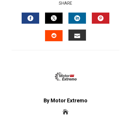
SHARE
FACEBOOK
TWITTER
LINKEDIN
PINTERES
EMAIL
STUMBLEUPON
By Motor Extremo