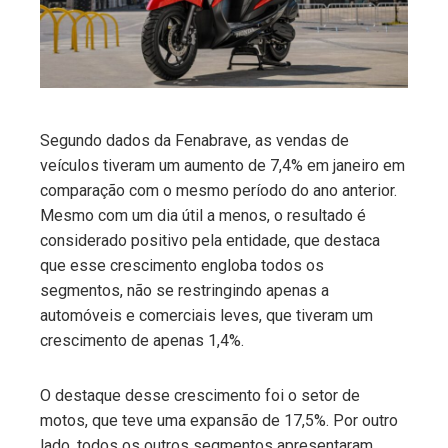
edIn
erest
mbleupon
Segundo dados da Fenabrave, as vendas de
veículos tiveram um aumento de 7,4% em janeiro em
l
comparação com o mesmo período do ano anterior.
Mesmo com um dia útil a menos, o resultado é
considerado positivo pela entidade, que destaca
que esse crescimento engloba todos os
segmentos, não se restringindo apenas a
automóveis e comerciais leves, que tiveram um
crescimento de apenas 1,4%.
O destaque desse crescimento foi o setor de
motos, que teve uma expansão de 17,5%. Por outro
lado, todos os outros segmentos apresentaram