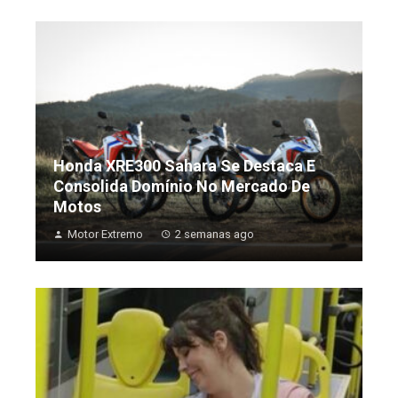
Honda XRE300 Sahara Se Destaca E
Consolida Domínio No Mercado De
Motos
Motor Extremo
2 semanas ago