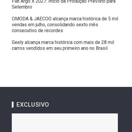
Fiat Argo X 2027: Início da Produção Previsto para
Setembro
OMODA & JAECOO alcança marca histórica de 5 mil
vendas em julho, consolidando sexto mês
consecutivo de recordes
Geely alcança marca histórica com mais de 28 mil
carros vendidos em seu primeiro ano no Brasil
EXCLUSIVO