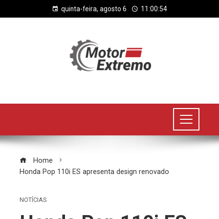
quinta-feira, agosto 6
11:00:54
Home
Honda Pop 110i ES apresenta design renovado
NOTÍCIAS