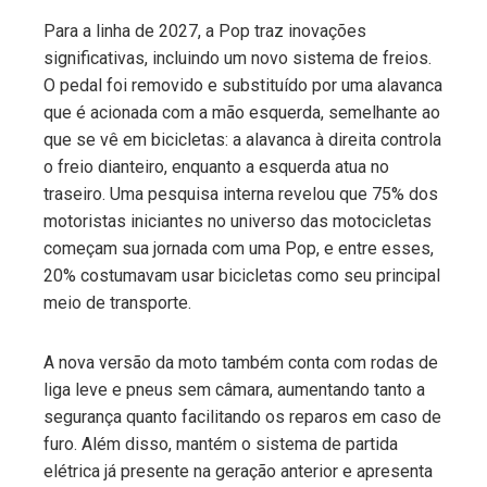
erest
Para a linha de 2027, a Pop traz inovações
significativas, incluindo um novo sistema de freios.
mbleupon
O pedal foi removido e substituído por uma alavanca
que é acionada com a mão esquerda, semelhante ao
l
que se vê em bicicletas: a alavanca à direita controla
o freio dianteiro, enquanto a esquerda atua no
traseiro. Uma pesquisa interna revelou que 75% dos
motoristas iniciantes no universo das motocicletas
começam sua jornada com uma Pop, e entre esses,
20% costumavam usar bicicletas como seu principal
meio de transporte.
A nova versão da moto também conta com rodas de
liga leve e pneus sem câmara, aumentando tanto a
segurança quanto facilitando os reparos em caso de
furo. Além disso, mantém o sistema de partida
elétrica já presente na geração anterior e apresenta