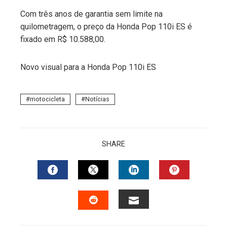
Com três anos de garantia sem limite na
quilometragem, o preço da Honda Pop 110i ES é
fixado em R$ 10.588,00.
Novo visual para a Honda Pop 110i ES
motocicleta
Notícias
SHARE
FACEBOOK
TWITTER
LINKEDIN
PINTERES
EMAIL
STUMBLEUPON