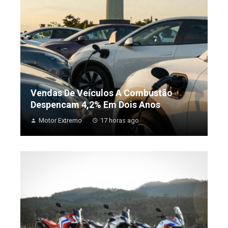
Vendas De Veículos A Combustão
Despencam 4,2% Em Dois Anos
Motor Extremo
17 horas ago