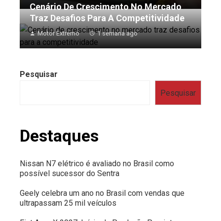
Cenário De Crescimento No Mercado
Traz Desafios Para A Competitividade
Motor Extremo
1 semana ago
Pesquisar
Pesquisar
Destaques
Nissan N7 elétrico é avaliado no Brasil como
possível sucessor do Sentra
Geely celebra um ano no Brasil com vendas que
ultrapassam 25 mil veículos