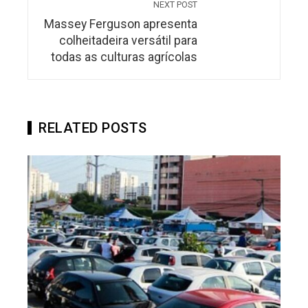
NEXT POST
Massey Ferguson apresenta
colheitadeira versátil para
todas as culturas agrícolas
RELATED POSTS