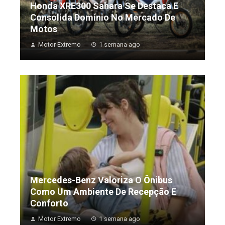
Honda XRE300 Sahara Se Destaca E
Consolida Domínio No Mercado De
Motos
Motor Extremo
1 semana ago
Mercedes-Benz Valoriza O Ônibus
Como Um Ambiente De Recepção E
Conforto
Motor Extremo
1 semana ago