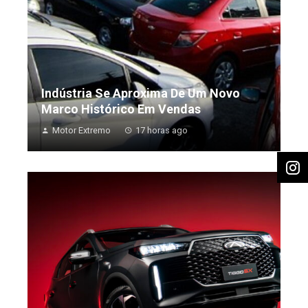
Indústria Se Aproxima De Um Novo
Marco Histórico Em Vendas
Motor Extremo
17 horas ago