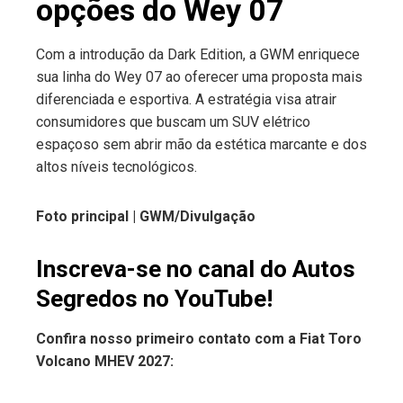
opções do Wey 07
Com a introdução da Dark Edition, a GWM enriquece
sua linha do Wey 07 ao oferecer uma proposta mais
diferenciada e esportiva. A estratégia visa atrair
consumidores que buscam um SUV elétrico
espaçoso sem abrir mão da estética marcante e dos
altos níveis tecnológicos.
Foto principal | GWM/Divulgação
Inscreva-se no canal do Autos
Segredos no YouTube!
Confira nosso primeiro contato com a Fiat Toro
Volcano MHEV 2027: