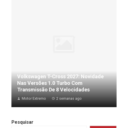
Volkswagen T-Cross 2027: Novidade
Nas Versões 1.0 Turbo Com
Transmissão De 8 Velocidades
Motor Extremo
2 semanas ago
Pesquisar