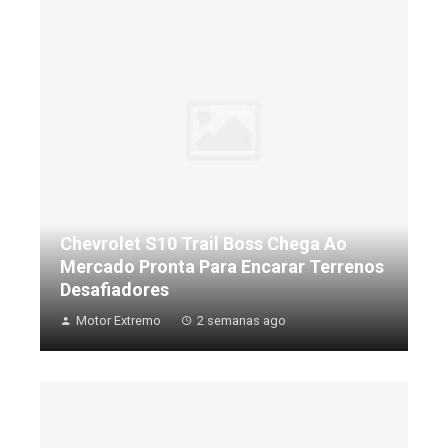
Chevrolet S10 Trail Boss Chega Ao
Mercado Pronta Para Encarar Terrenos
Desafiadores
Motor Extremo
2 semanas ago