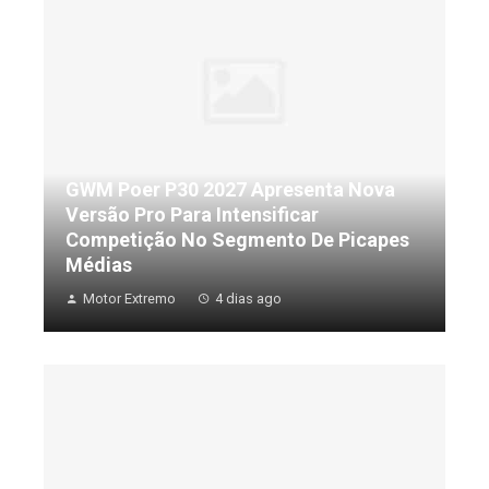
GWM Poer P30 2027 Apresenta Nova
Versão Pro Para Intensificar
Competição No Segmento De Picapes
Médias
Motor Extremo
4 dias ago