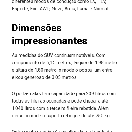
diferentes modos de condução como EV, HEV,
Esporte, Eco, AWD, Neve, Areia, Lama e Normal.
Dimensões
impressionantes
As medidas do SUV continuam notáveis. Com
comprimento de 5,15 metros, largura de 1,98 metro
e altura de 1,80 metro, o modelo possui um entre-
eixos generoso de 3,05 metros.
O porta-malas tem capacidade para 239 litros com
todas as fileiras ocupadas e pode chegar a até
1.040 litros com a terceira fileira rebatida. Além
disso, o modelo suporta reboque de até 750 kg.
Outro ponto positivo é sua altura livre do solo de