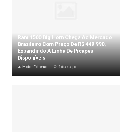
Ram 1500 Big Horn Chega Ao Mercado
Brasileiro Com Preço De R$ 449.990,
Expandindo A Linha De Picapes
Disponíveis
Motor Extremo
4 dias ago