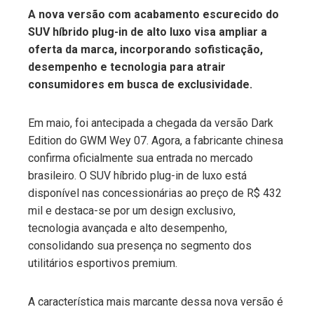
A nova versão com acabamento escurecido do
SUV híbrido plug-in de alto luxo visa ampliar a
ebook
oferta da marca, incorporando sofisticação,
desempenho e tecnologia para atrair
ter
consumidores em busca de exclusividade.
edIn
Em maio, foi antecipada a chegada da versão Dark
Edition do GWM Wey 07. Agora, a fabricante chinesa
erest
confirma oficialmente sua entrada no mercado
brasileiro. O SUV híbrido plug-in de luxo está
mbleupon
disponível nas concessionárias ao preço de R$ 432
mil e destaca-se por um design exclusivo,
tecnologia avançada e alto desempenho,
l
consolidando sua presença no segmento dos
utilitários esportivos premium.
A característica mais marcante dessa nova versão é