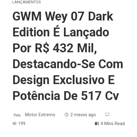
LANÇAMENTOS
GWM Wey 07 Dark
Edition É Lançado
Por R$ 432 Mil,
Destacando-Se Com
Design Exclusivo E
Potência De 517 Cv
Motor Extremo
2 meses ago
199
4 Mins Read