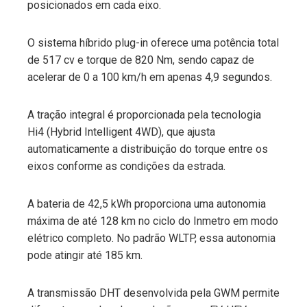
posicionados em cada eixo.
O sistema híbrido plug-in oferece uma potência total
de 517 cv e torque de 820 Nm, sendo capaz de
acelerar de 0 a 100 km/h em apenas 4,9 segundos.
A tração integral é proporcionada pela tecnologia
Hi4 (Hybrid Intelligent 4WD), que ajusta
automaticamente a distribuição do torque entre os
eixos conforme as condições da estrada.
A bateria de 42,5 kWh proporciona uma autonomia
máxima de até 128 km no ciclo do Inmetro em modo
elétrico completo. No padrão WLTP, essa autonomia
pode atingir até 185 km.
A transmissão DHT desenvolvida pela GWM permite