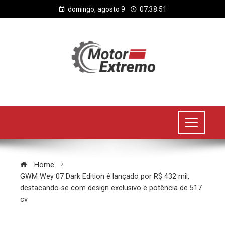
domingo, agosto 9
07:38:52
Home
GWM Wey 07 Dark Edition é lançado por R$ 432 mil,
destacando-se com design exclusivo e potência de 517
cv