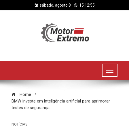
sábado, agosto 8
15:12:56
Home
BMW investe em inteligência artificial para aprimorar
testes de segurança
NOTÍCIAS