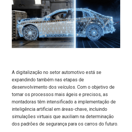
ter
edIn
erest
mbleupon
A digitalização no setor automotivo está se
l
expandindo também nas etapas de
desenvolvimento dos veículos. Com o objetivo de
tornar os processos mais ágeis e precisos, as
montadoras têm intensificado a implementação de
inteligência artificial em áreas-chave, incluindo
simulações virtuais que auxiliam na determinação
dos padrões de segurança para os carros do futuro.