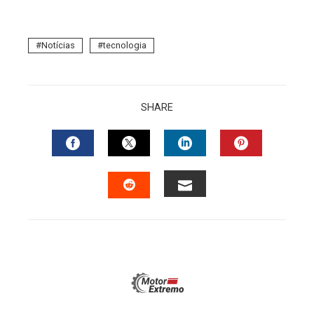
Notícias
tecnologia
SHARE
FACEBOOK
TWITTER
LINKEDIN
PINTERES
EMAIL
STUMBLEUPON