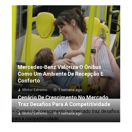
Mercedes-Benz Valoriza O Ônibus
Como Um Ambiente De Recepção E
Conforto
Motor Extremo
1 semana ago
Cenário De Crescimento No Mercado
Traz Desafios Para A Competitividade
Motor Extremo
1 semana ago