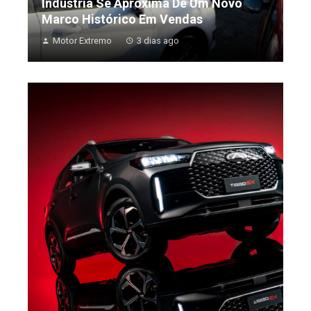
Indústria Se Aproxima De Um Novo
Marco Histórico Em Vendas
Motor Extremo
3 dias ago