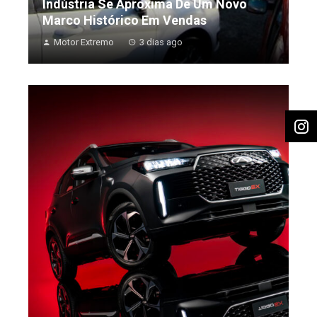
Indústria Se Aproxima De Um Novo
Marco Histórico Em Vendas
Motor Extremo
3 dias ago