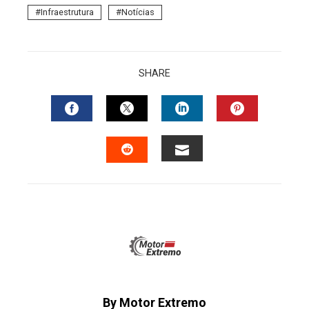
Infraestrutura
Notícias
SHARE
FACEBOOK
TWITTER
LINKEDIN
PINTERES
EMAIL
STUMBLEUPON
By Motor Extremo