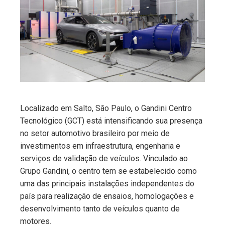
ter
edIn
erest
mbleupon
Localizado em Salto, São Paulo, o Gandini Centro
Tecnológico (GCT) está intensificando sua presença
l
no setor automotivo brasileiro por meio de
investimentos em infraestrutura, engenharia e
serviços de validação de veículos. Vinculado ao
Grupo Gandini, o centro tem se estabelecido como
uma das principais instalações independentes do
país para realização de ensaios, homologações e
desenvolvimento tanto de veículos quanto de
motores.