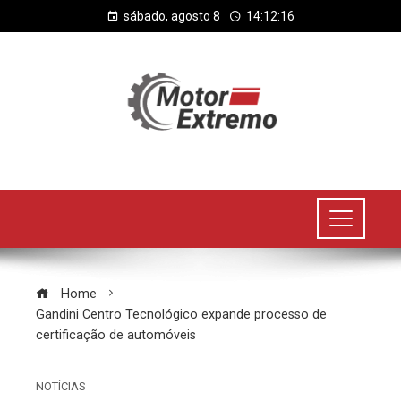
sábado, agosto 8
14:12:16
Home
Gandini Centro Tecnológico expande processo de
certificação de automóveis
NOTÍCIAS