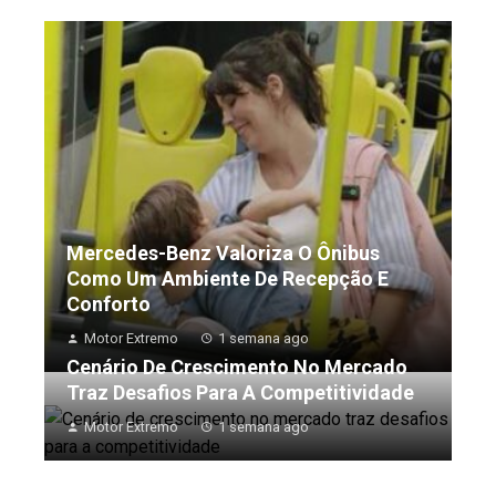
Mercedes-Benz Valoriza O Ônibus
Como Um Ambiente De Recepção E
Conforto
Motor Extremo
1 semana ago
Cenário De Crescimento No Mercado
Traz Desafios Para A Competitividade
Motor Extremo
1 semana ago