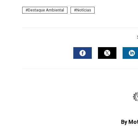
Destaque Ambiental
Notícias
FACEBOOK
TWITTER
L
By Mo