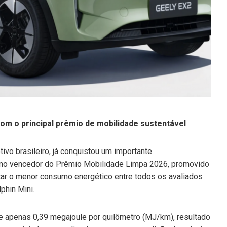
m o principal prêmio de mobilidade sustentável
vo brasileiro, já conquistou um importante
omo vencedor do Prêmio Mobilidade Limpa 2026, promovido
tar o menor consumo energético entre todos os avaliados
phin Mini.
e apenas 0,39 megajoule por quilômetro (MJ/km), resultado