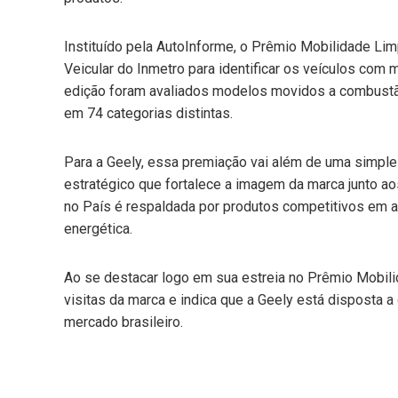
Instituído pela AutoInforme, o Prêmio Mobilidade Lim
Veicular do Inmetro para identificar os veículos com m
edição foram avaliados modelos movidos a combustão i
em 74 categorias distintas.
Para a Geely, essa premiação vai além de uma simpl
estratégico que fortalece a imagem da marca junto a
no País é respaldada por produtos competitivos em a
energética.
Ao se destacar logo em sua estreia no Prêmio Mobil
visitas da marca e indica que a Geely está disposta 
mercado brasileiro.