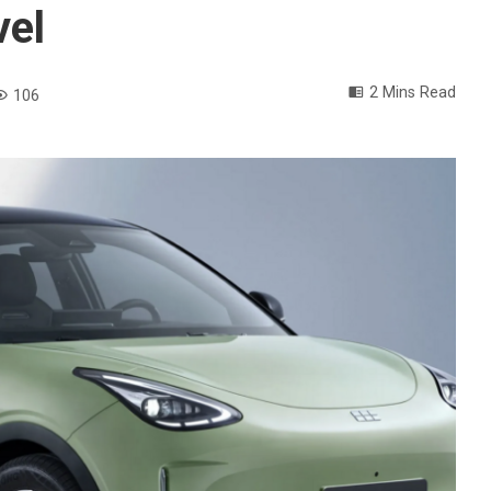
vel
2 Mins Read
106