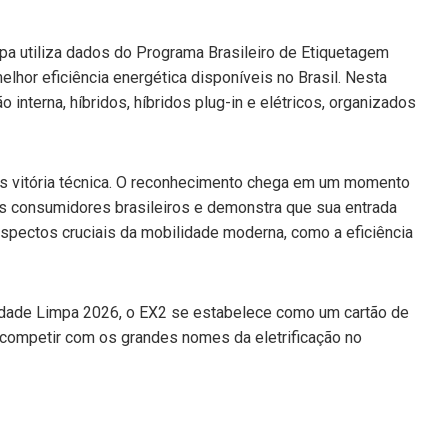
pa utiliza dados do Programa Brasileiro de Etiquetagem
elhor eficiência energética disponíveis no Brasil. Nesta
nterna, híbridos, híbridos plug-in e elétricos, organizados
es vitória técnica. O reconhecimento chega em um momento
os consumidores brasileiros e demonstra que sua entrada
spectos cruciais da mobilidade moderna, como a eficiência
idade Limpa 2026, o EX2 se estabelece como um cartão de
a competir com os grandes nomes da eletrificação no