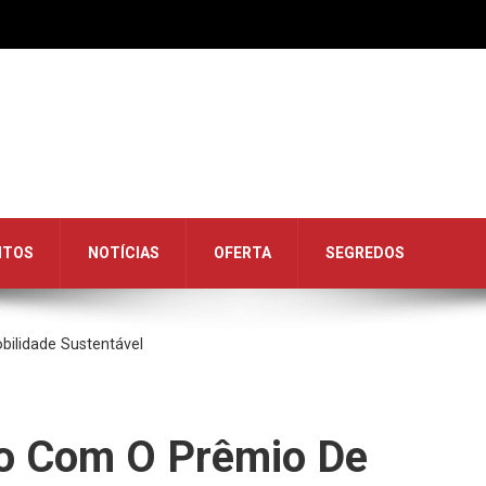
NTOS
NOTÍCIAS
OFERTA
SEGREDOS
ilidade Sustentável
do Com O Prêmio De