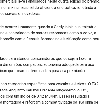
omerciais leves analisados nesta quarta edição do prêmio.
o ranking nacional de eficiência energética, refletindo a
acessíveis e inovadores.
de ocorrer justamente quando a Geely inicia sua trajetória
ina e controladora de marcas renomadas como a Volvo, a
boração com a Renault, focando na eletrificação como seu
tado para atender consumidores que desejam fazer a
bina dimensões compactas, autonomia adequada para uso
icas que foram determinantes para sua premiação.
nas categorias específicas para veículos elétricos. O EX2
ntrada, enquanto seu mais recente lançamento, o EX5,
ricos com um índice de 0,42 MJ/km. Esses resultados
la montadora e reforçam a competitividade da sua linha de