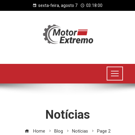
sexta-feira, agosto 7
03:18:01
Notícias
Home
Blog
Notícias
Page 2