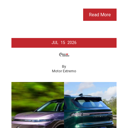
Read More
JUL
15
2026
By
Motor Extremo