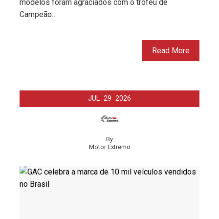
modelos foram agraciados com o troféu de
Campeão…
Read More
JUL
29
2026
By
Motor Extremo