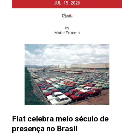
JUL
15
2026
By
Motor Extremo
Fiat celebra meio século de
presença no Brasil