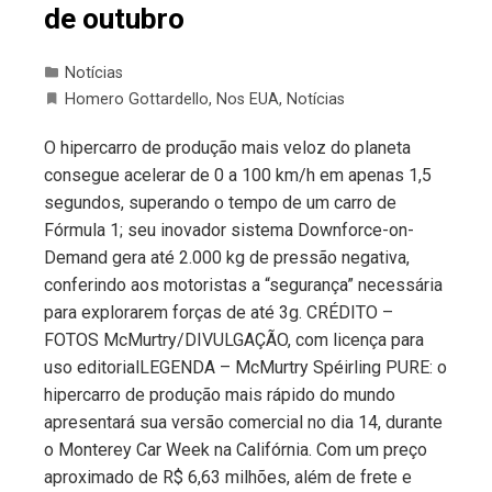
de outubro
Notícias
Homero Gottardello
,
Nos EUA
,
Notícias
O hipercarro de produção mais veloz do planeta
consegue acelerar de 0 a 100 km/h em apenas 1,5
segundos, superando o tempo de um carro de
Fórmula 1; seu inovador sistema Downforce-on-
Demand gera até 2.000 kg de pressão negativa,
conferindo aos motoristas a “segurança” necessária
para explorarem forças de até 3g. CRÉDITO –
FOTOS McMurtry/DIVULGAÇÃO, com licença para
uso editorialLEGENDA – McMurtry Spéirling PURE: o
hipercarro de produção mais rápido do mundo
apresentará sua versão comercial no dia 14, durante
o Monterey Car Week na Califórnia. Com um preço
aproximado de R$ 6,63 milhões, além de frete e