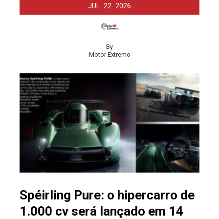
JUL
22
2026
By
Motor Extremo
Spéirling Pure: o hipercarro de
1.000 cv será lançado em 14