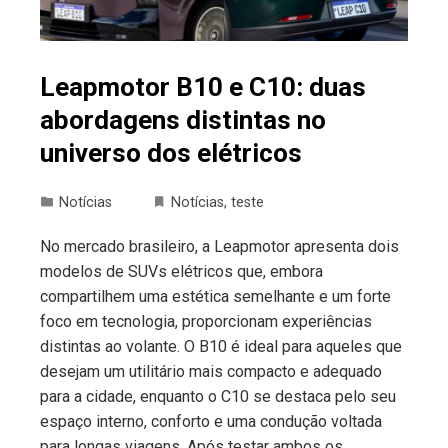
Leapmotor B10 e C10: duas
abordagens distintas no
universo dos elétricos
Notícias
Notícias
,
teste
No mercado brasileiro, a Leapmotor apresenta dois
modelos de SUVs elétricos que, embora
compartilhem uma estética semelhante e um forte
foco em tecnologia, proporcionam experiências
distintas ao volante. O B10 é ideal para aqueles que
desejam um utilitário mais compacto e adequado
para a cidade, enquanto o C10 se destaca pelo seu
espaço interno, conforto e uma condução voltada
para longas viagens. Após testar ambos os