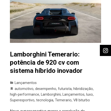
Lamborghini Temerario:
potência de 920 cv com
sistema híbrido inovador
Lançamentos
automotivo
,
desempenho
,
futurista
,
hibridização
,
high-performance
,
Lamborghini
,
Lançamentos
,
luxo
,
Superesportivo
,
tecnologia
,
Temerario
,
V8 biturbo