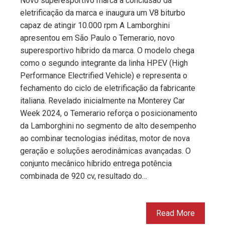
Novo superesportivo marca a conclusão da
eletrificação da marca e inaugura um V8 biturbo
capaz de atingir 10.000 rpm A Lamborghini
apresentou em São Paulo o Temerario, novo
superesportivo híbrido da marca. O modelo chega
como o segundo integrante da linha HPEV (High
Performance Electrified Vehicle) e representa o
fechamento do ciclo de eletrificação da fabricante
italiana. Revelado inicialmente na Monterey Car
Week 2024, o Temerario reforça o posicionamento
da Lamborghini no segmento de alto desempenho
ao combinar tecnologias inéditas, motor de nova
geração e soluções aerodinâmicas avançadas. O
conjunto mecânico híbrido entrega potência
combinada de 920 cv, resultado do…
Read More