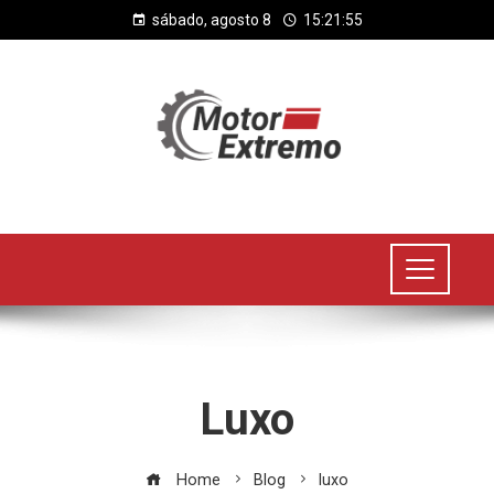
sábado, agosto 8
15:21:56
Luxo
Home
Blog
luxo