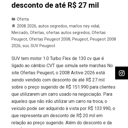
desconto de até R$ 27 mil
Oferta
2008 2026
,
autos segredos
,
marlos ney vidal
,
Mercado
,
Ofertas
,
ofertas autos segredos
,
Ofertas
Peugeot
,
Ofertas Peugeot 2008
,
Peugeot
,
Peugeot 2008
2026
,
suv
,
SUV Peugeot
SUV tem motor 1.0 Turbo Flex de 130 cv que é
ligado ao câmbio CVT que simula sete marchas No
site Ofertas Peugeot, o 2008 Active 2026 está
sendo vendido com desconto de até R$ 27 mil
sobre o preço sugerido de R$ 151.990 para clientes
que utilizarem um carro usado na negociação. Para
aqueles que não irão utilizar um carro na troca, o
veículo pode ser adquirido à vista por R$ 133.990, o
que representa um desconto de R$ 20 mil em
relação ao preço sugerido. Além do desconto e da