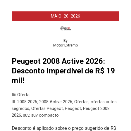
MAIO
20
2026
By
Motor Extremo
Peugeot 2008 Active 2026:
Desconto Imperdível de R$ 19
mil!
Oferta
2008 2026
,
2008 Active 2026
,
Ofertas
,
ofertas autos
segredos
,
Ofertas Peugeot
,
Peugeot
,
Peugeot 2008
2026
,
suv
,
suv compacto
Desconto é aplicado sobre o preço sugerido de R$