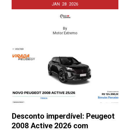
JAN
28
2026
By
Motor Extremo
Desconto imperdível: Peugeot
2008 Active 2026 com