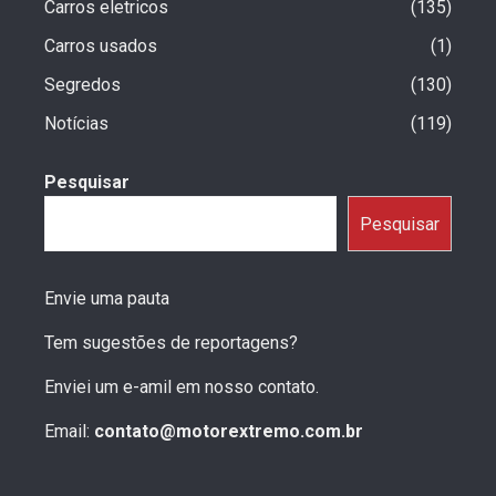
Carros eletricos
135
Carros usados
1
Segredos
130
Notícias
119
Pesquisar
Pesquisar
Envie uma pauta
Tem sugestões de reportagens?
Enviei um e-amil em nosso contato.
Email:
contato@motorextremo.com.br