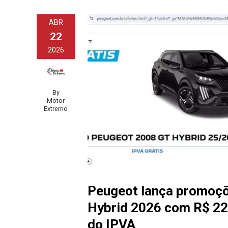
ABR
22
2026
By
Motor
Extremo
Peugeot lança promoçõ
Hybrid 2026 com R$ 22 
do IPVA