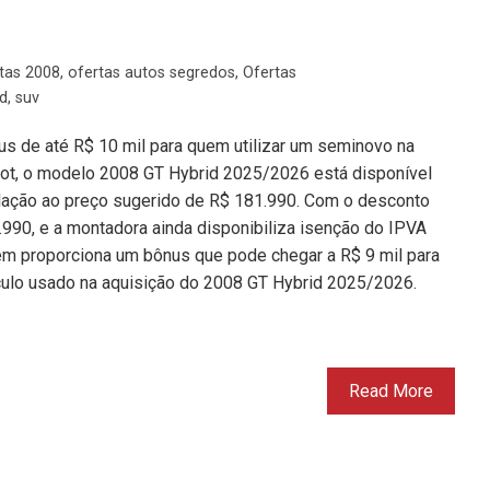
tas 2008
,
ofertas autos segredos
,
Ofertas
d
,
suv
us de até R$ 10 mil para quem utilizar um seminovo na
ot, o modelo 2008 GT Hybrid 2025/2026 está disponível
lação ao preço sugerido de R$ 181.990. Com o desconto
.990, e a montadora ainda disponibiliza isenção do IPVA
m proporciona um bônus que pode chegar a R$ 9 mil para
culo usado na aquisição do 2008 GT Hybrid 2025/2026.
Read More