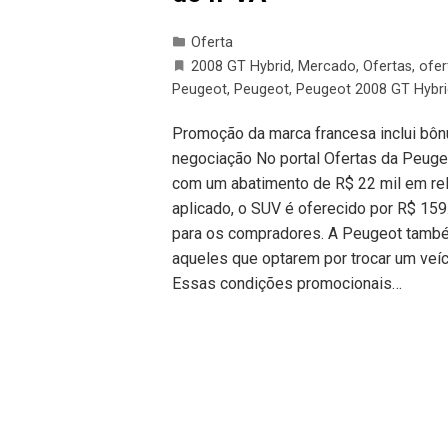
Oferta
2008 GT Hybrid
,
Mercado
,
Ofertas
,
ofer
Peugeot
,
Peugeot
,
Peugeot 2008 GT Hybri
Promoção da marca francesa inclui bôn
negociação No portal Ofertas da Peuge
com um abatimento de R$ 22 mil em re
aplicado, o SUV é oferecido por R$ 159
para os compradores. A Peugeot també
aqueles que optarem por trocar um veí
Essas condições promocionais…