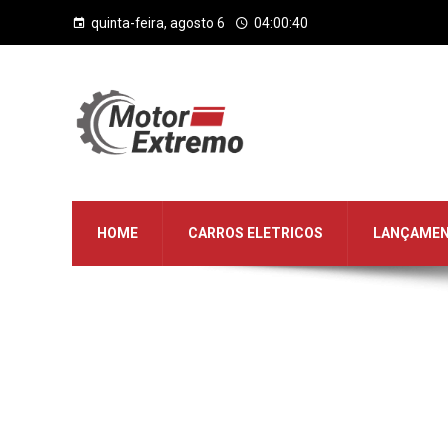
quinta-feira, agosto 6
04:00:41
HOME
CARROS ELETRICOS
LANÇAME