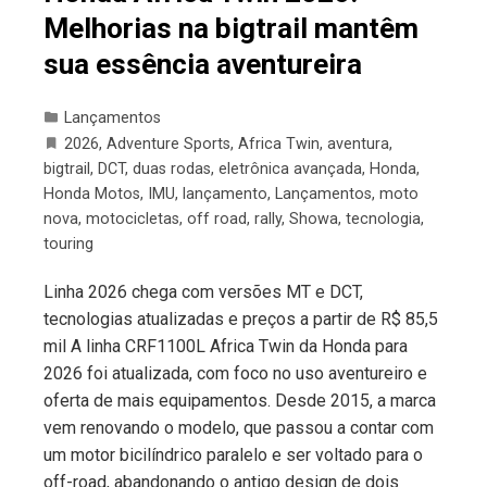
Melhorias na bigtrail mantêm
sua essência aventureira
Lançamentos
2026
,
Adventure Sports
,
Africa Twin
,
aventura
,
bigtrail
,
DCT
,
duas rodas
,
eletrônica avançada
,
Honda
,
Honda Motos
,
IMU
,
lançamento
,
Lançamentos
,
moto
nova
,
motocicletas
,
off road
,
rally
,
Showa
,
tecnologia
,
touring
Linha 2026 chega com versões MT e DCT,
tecnologias atualizadas e preços a partir de R$ 85,5
mil A linha CRF1100L Africa Twin da Honda para
2026 foi atualizada, com foco no uso aventureiro e
oferta de mais equipamentos. Desde 2015, a marca
vem renovando o modelo, que passou a contar com
um motor bicilíndrico paralelo e ser voltado para o
off-road, abandonando o antigo design de dois