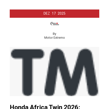
DEZ
17
2025
By
Motor Extremo
Honda Africa Twin 2026: