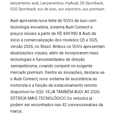
lançamento audi
,
Lançamentos
,
myAudi
,
Q5 Sportback
,
SQ5 Sportback
,
suv de luxo
,
suv esportivo
,
suv premium
Audi apresenta nova linha de SUVs de luxo com
tecnologia inovadora, sistema Audi Connect e
preços iniciais a partir de R$ 449.990 A Audi dá
início à comercialização dos modelos Q5 e SQ5,
versão 2026, no Brasil. Ambos os SUVs apresentam
atualizações visuais, além de incorporarem mais
tecnologias e funcionalidades de direção
semiautônoma, visando competir no exigente
mercado premium. Dentre as inovações, destaca-se
o Audi Connect, novo sistema de assistência ao
motorista e a função de estacionamento remoto
disponível no SQ5. VEJA TAMBÉM AUDI A5 2026
ESTREIA MAIS TECNOLÓGICO Os veículos já
podem ser encontrados nas 42 concessionárias da
marca…