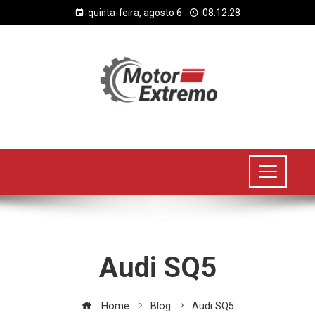
quinta-feira, agosto 6
08:12:29
Audi SQ5
Home
Blog
Audi SQ5