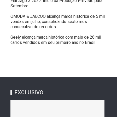
Fiat Argo X 2027: Início da Produção Previsto para
Setembro
OMODA & JAECOO alcança marca histórica de 5 mil
vendas em julho, consolidando sexto mês
consecutivo de recordes
Geely alcança marca histórica com mais de 28 mil
carros vendidos em seu primeiro ano no Brasil
EXCLUSIVO