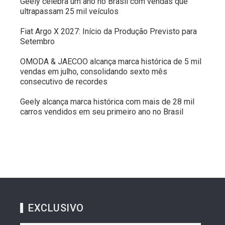
Geely celebra um ano no Brasil com vendas que
ultrapassam 25 mil veículos
Fiat Argo X 2027: Início da Produção Previsto para
Setembro
OMODA & JAECOO alcança marca histórica de 5 mil
vendas em julho, consolidando sexto mês
consecutivo de recordes
Geely alcança marca histórica com mais de 28 mil
carros vendidos em seu primeiro ano no Brasil
EXCLUSIVO