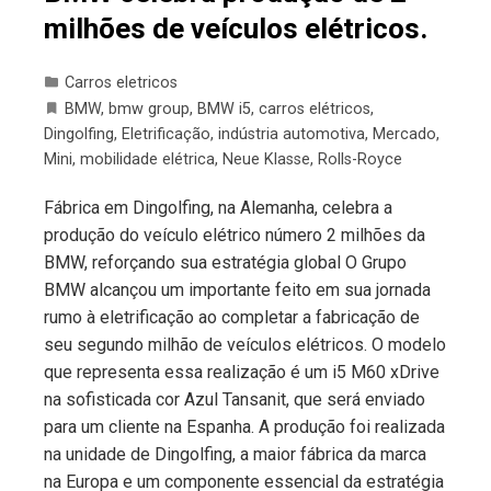
milhões de veículos elétricos.
Carros eletricos
BMW
,
bmw group
,
BMW i5
,
carros elétricos
,
Dingolfing
,
Eletrificação
,
indústria automotiva
,
Mercado
,
Mini
,
mobilidade elétrica
,
Neue Klasse
,
Rolls-Royce
Fábrica em Dingolfing, na Alemanha, celebra a
produção do veículo elétrico número 2 milhões da
BMW, reforçando sua estratégia global O Grupo
BMW alcançou um importante feito em sua jornada
rumo à eletrificação ao completar a fabricação de
seu segundo milhão de veículos elétricos. O modelo
que representa essa realização é um i5 M60 xDrive
na sofisticada cor Azul Tansanit, que será enviado
para um cliente na Espanha. A produção foi realizada
na unidade de Dingolfing, a maior fábrica da marca
na Europa e um componente essencial da estratégia