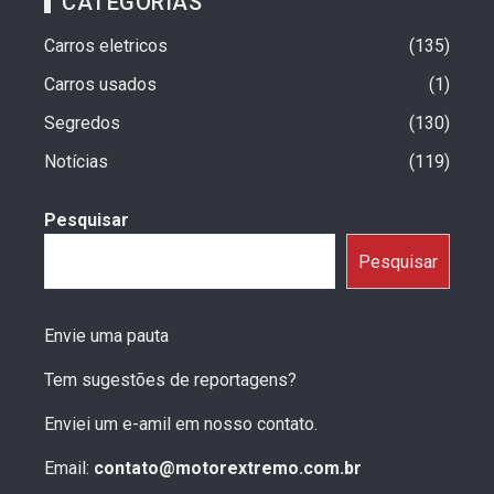
CATEGORIAS
Carros eletricos
135
Carros usados
1
Segredos
130
Notícias
119
Pesquisar
Pesquisar
Envie uma pauta
Tem sugestões de reportagens?
Enviei um e-amil em nosso contato.
Email:
contato@motorextremo.com.br