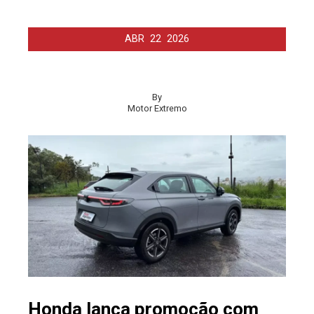
ABR
22
2026
By
Motor Extremo
Honda lança promoção com