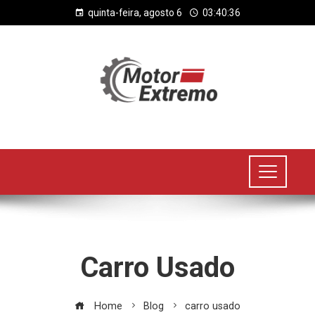
quinta-feira, agosto 6
03:40:37
Carro Usado
Home
Blog
carro usado