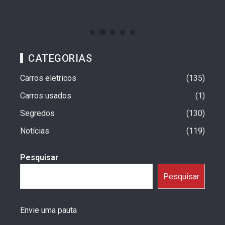
CATEGORIAS
Carros eletricos
135
Carros usados
1
Segredos
130
Notícias
119
Pesquisar
Pesquisar
Envie uma pauta