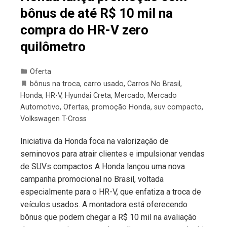
bônus de até R$ 10 mil na
compra do HR-V zero
quilômetro
Oferta
bônus na troca
,
carro usado
,
Carros No Brasil
,
Honda
,
HR-V
,
Hyundai Creta
,
Mercado
,
Mercado
Automotivo
,
Ofertas
,
promoção Honda
,
suv compacto
,
Volkswagen T-Cross
Iniciativa da Honda foca na valorização de
seminovos para atrair clientes e impulsionar vendas
de SUVs compactos A Honda lançou uma nova
campanha promocional no Brasil, voltada
especialmente para o HR-V, que enfatiza a troca de
veículos usados. A montadora está oferecendo
bônus que podem chegar a R$ 10 mil na avaliação