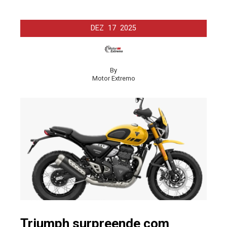
DEZ
17
2025
By
Motor Extremo
Triumph surpreende com