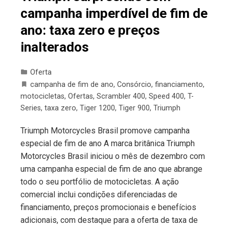
campanha imperdível de fim de
ano: taxa zero e preços
inalterados
Oferta
campanha de fim de ano
,
Consórcio
,
financiamento
,
motocicletas
,
Ofertas
,
Scrambler 400
,
Speed 400
,
T-
Series
,
taxa zero
,
Tiger 1200
,
Tiger 900
,
Triumph
Triumph Motorcycles Brasil promove campanha
especial de fim de ano A marca britânica Triumph
Motorcycles Brasil iniciou o mês de dezembro com
uma campanha especial de fim de ano que abrange
todo o seu portfólio de motocicletas. A ação
comercial inclui condições diferenciadas de
financiamento, preços promocionais e benefícios
adicionais, com destaque para a oferta de taxa de