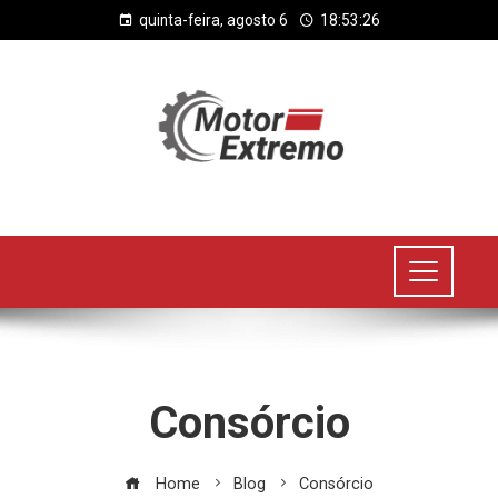
quinta-feira, agosto 6
18:53:26
Consórcio
Home
Blog
Consórcio