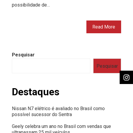
possibilidade de…
Read More
Pesquisar
Pesquisar
Destaques
Nissan N7 elétrico é avaliado no Brasil como
possível sucessor do Sentra
Geely celebra um ano no Brasil com vendas que
ultrapassam 25 mil veículos