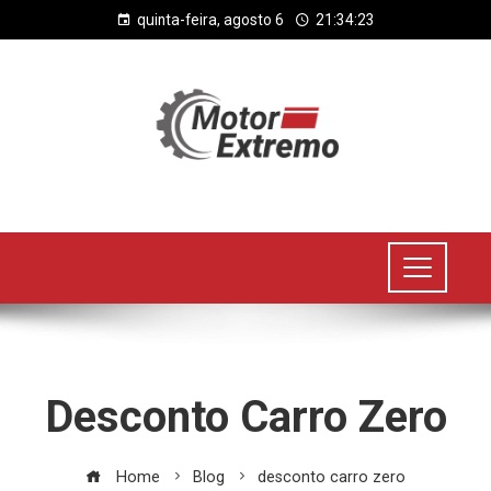
quinta-feira, agosto 6
21:34:23
Desconto Carro Zero
Home
Blog
desconto carro zero