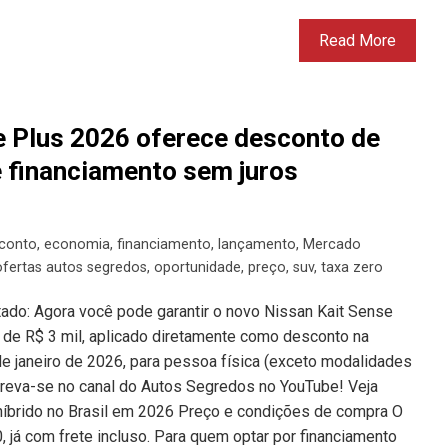
Read More
e Plus 2026 oferece desconto de
e financiamento sem juros
conto
,
economia
,
financiamento
,
lançamento
,
Mercado
ofertas autos segredos
,
oportunidade
,
preço
,
suv
,
taxa zero
itado: Agora você pode garantir o novo Nissan Kait Sense
de R$ 3 mil, aplicado diretamente como desconto na
e janeiro de 2026, para pessoa física (exceto modalidades
screva-se no canal do Autos Segredos no YouTube! Veja
 híbrido no Brasil em 2026 Preço e condições de compra O
0, já com frete incluso. Para quem optar por financiamento