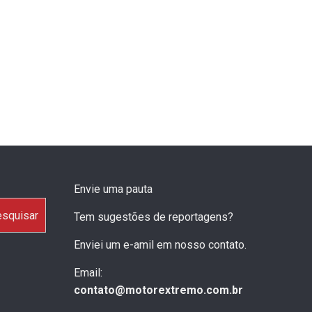
Envie uma pauta
squisar
Tem sugestões de reportagens?
Enviei um e-amil em nosso contato.
Email:
contato@motorextremo.com.br