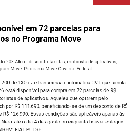
ponível em 72 parcelas para
ivos no Programa Move
to 208 Allure
,
desconto taxistas
,
motorista de aplicativos
,
gram Move
,
Programa Move Governo Federal
 200 de 130 cv e transmissão automática CVT que simula
6 está disponível para compra em 72 parcelas de R$
oristas de aplicativos. Aqueles que optarem pelo
tch por R$ 111.690, beneficiando-se de um desconto de R$
e R$ 126.990. Essas condições são aplicáveis apenas às
 Nera, até o dia 4 de agosto ou enquanto houver estoque
TAMBÉM: FIAT PULSE…