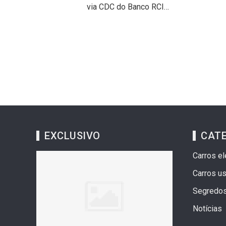
via CDC do Banco RCI…
EXCLUSIVO
CAT
Carros el
Carros u
Segredo
Notícias