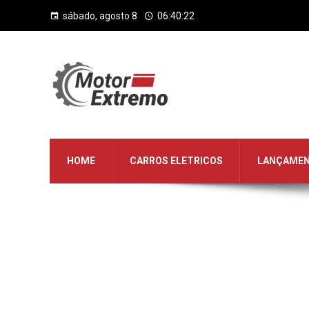
sábado, agosto 8
06:40:23
HOME
CARROS ELETRICOS
LANÇAME