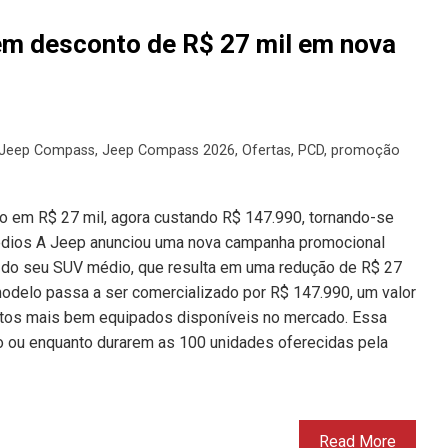
m desconto de R$ 27 mil em nova
Jeep Compass
,
Jeep Compass 2026
,
Ofertas
,
PCD
,
promoção
 em R$ 27 mil, agora custando R$ 147.990, tornando-se
édios A Jeep anunciou uma nova campanha promocional
 do seu SUV médio, que resulta em uma redução de R$ 27
modelo passa a ser comercializado por R$ 147.990, um valor
tos mais bem equipados disponíveis no mercado. Essa
to ou enquanto durarem as 100 unidades oferecidas pela
Read More