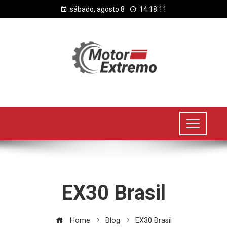
sábado, agosto 8
14:18:11
EX30 Brasil
Home
Blog
EX30 Brasil