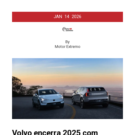
JAN
14
2026
By
Motor Extremo
Volvo encerra 2025 com