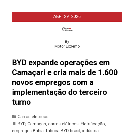
ABR
29
2026
By
Motor Extremo
BYD expande operações em
Camaçari e cria mais de 1.600
novos empregos com a
implementação do terceiro
turno
Carros eletricos
BYD
,
Camaçari
,
carros elétricos
,
Eletrificação
,
empregos Bahia
,
fábrica BYD brasil
,
indústria