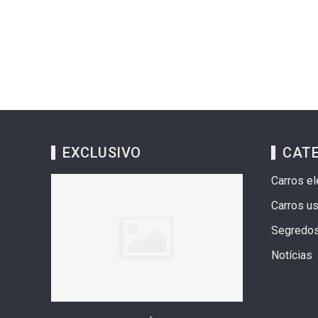
EXCLUSIVO
CAT
Carros el
Carros u
Segredo
Notícias