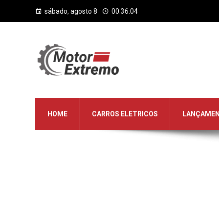
sábado, agosto 8
00:36:04
HOME
CARROS ELETRICOS
LANÇAME