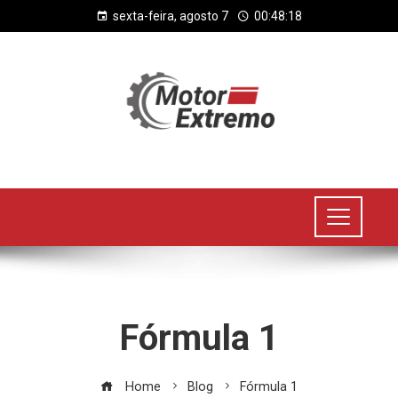
sexta-feira, agosto 7
00:48:18
Fórmula 1
Home
Blog
Fórmula 1