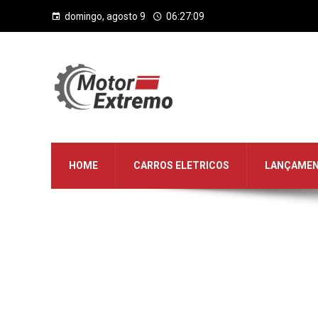
domingo, agosto 9
06:27:09
HOME
CARROS ELETRICOS
LANÇAME