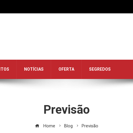
NTOS
NOTÍCIAS
OFERTA
SEGREDOS
Previsão
Home
Blog
Previsão