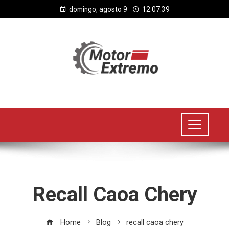
domingo, agosto 9
12:07:39
Recall Caoa Chery
Home
Blog
recall caoa chery