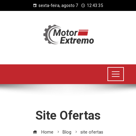
sexta-feira, agosto 7
12:43:35
Site Ofertas
Home
Blog
site ofertas