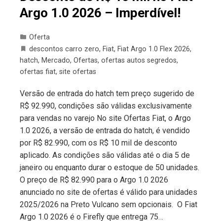
Argo 1.0 2026 – Imperdível!
Oferta
descontos carro zero
,
Fiat
,
Fiat Argo 1.0 Flex 2026
,
hatch
,
Mercado
,
Ofertas
,
ofertas autos segredos
,
ofertas fiat
,
site ofertas
Versão de entrada do hatch tem preço sugerido de
R$ 92.990, condições são válidas exclusivamente
para vendas no varejo No site Ofertas Fiat, o Argo
1.0 2026, a versão de entrada do hatch, é vendido
por R$ 82.990, com os R$ 10 mil de desconto
aplicado. As condições são válidas até o dia 5 de
janeiro ou enquanto durar o estoque de 50 unidades.
O preço de R$ 82.990 para o Argo 1.0 2026
anunciado no site de ofertas é válido para unidades
2025/2026 na Preto Vulcano sem opcionais. O Fiat
Argo 1.0 2026 é o Firefly que entrega 75…