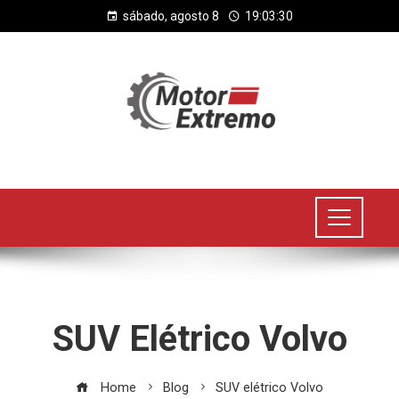
sábado, agosto 8
19:03:30
SUV Elétrico Volvo
Home
Blog
SUV elétrico Volvo