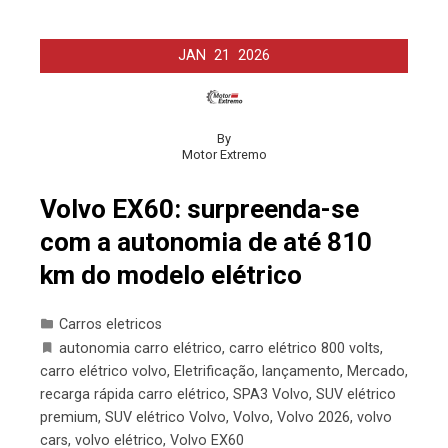
JAN
21
2026
By
Motor Extremo
Volvo EX60: surpreenda-se
com a autonomia de até 810
km do modelo elétrico
Carros eletricos
autonomia carro elétrico
,
carro elétrico 800 volts
,
carro elétrico volvo
,
Eletrificação
,
lançamento
,
Mercado
,
recarga rápida carro elétrico
,
SPA3 Volvo
,
SUV elétrico
premium
,
SUV elétrico Volvo
,
Volvo
,
Volvo 2026
,
volvo
cars
,
volvo elétrico
,
Volvo EX60