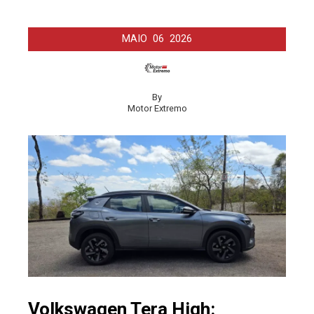
MAIO
06
2026
By
Motor Extremo
Volkswagen Tera High: