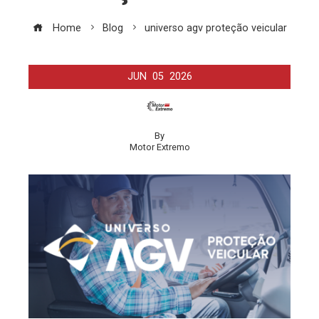
Home
Blog
universo agv proteção veicular
JUN
05
2026
By
Motor Extremo