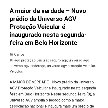
A maior de verdade – Novo
prédio da Universo AGV
Proteção Veicular é
inaugurado nesta segunda-
feira em Belo Horizonte
Carros
agv
,
proteção veicular
,
seguro agv
,
universo agv
,
universo agv endereço
,
universo agv proteção veicular
,
Veículos
A MAIOR DE VERDADE - Novo prédio da Universo
AGV Proteção Veicular é inaugurado nesta segunda-
feira em Belo Horizonte Nesta segunda-feira (8), a
Universo AGV amplia o legado como a maior
associação nacional e inaugura mais um prédio de