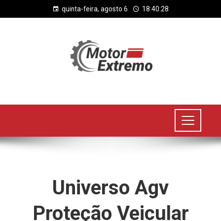
quinta-feira, agosto 6
18:40:28
Universo Agv
Proteção Veicular