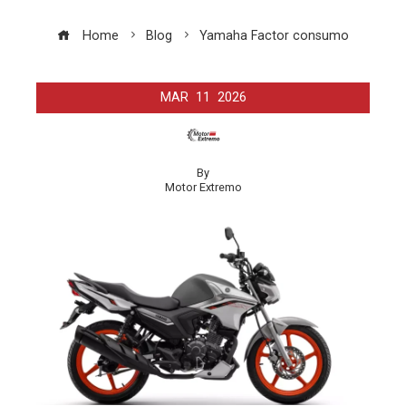
Home
Blog
Yamaha Factor consumo
MAR
11
2026
By
Motor Extremo